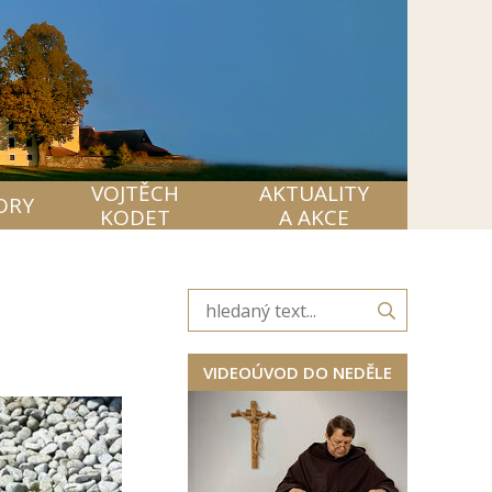
VOJTĚCH
AKTUALITY
ORY
KODET
A AKCE
VIDEOÚVOD DO NEDĚLE