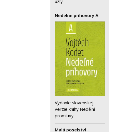
uzly
Nedelne prihovory A
Vydanie slovenskej
verzie knihy Nedělní
promluvy
Malá poselství