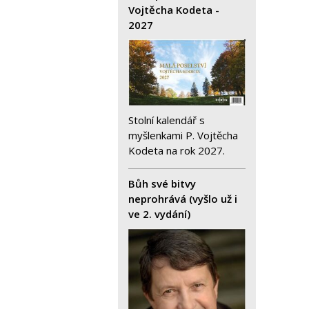
Vojtěcha Kodeta -
2027
Stolní kalendář s
myšlenkami P. Vojtěcha
Kodeta na rok 2027.
Bůh své bitvy
neprohrává (vyšlo už i
ve 2. vydání)