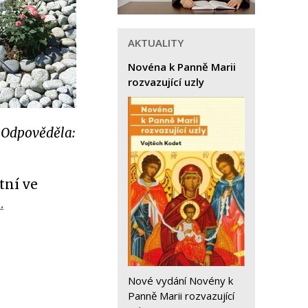
AKTUALITY
Novéna k Panně Marii
rozvazující uzly
“ Odpověděla:
tní ve
.
Nové vydání Novény k
Panně Marii rozvazující