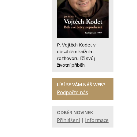
P. Vojtěch Kodet v
obsáhlém knižním
rozhovoru líčí svůj
životní příběh.
LÍBÍ SE VÁM NÁŠ WEB?
Podpořte nás
ODBĚR NOVINEK
Přihlášení
|
Informace