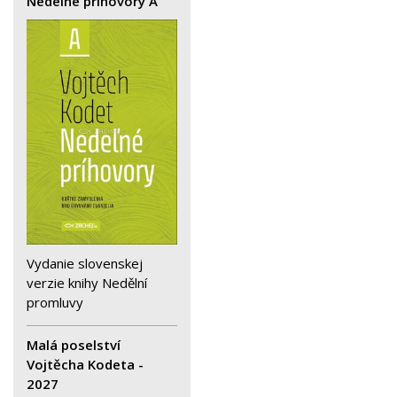
Nedelne prihovory A
Vydanie slovenskej
verzie knihy Nedělní
promluvy
Malá poselství
Vojtěcha Kodeta -
2027