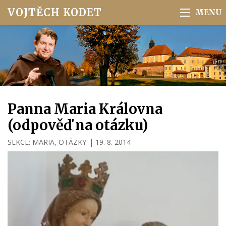
VOJTĚCH KODET
Panna Maria Královna
(odpověď na otázku)
SEKCE:
MARIA
,
OTÁZKY
|
19. 8. 2014