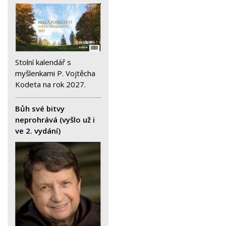
Stolní kalendář s
myšlenkami P. Vojtěcha
Kodeta na rok 2027.
Bůh své bitvy
neprohrává (vyšlo už i
ve 2. vydání)