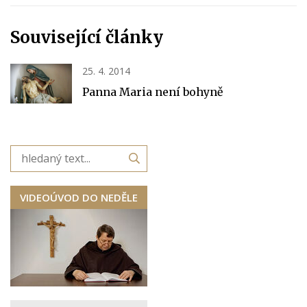
Související články
25. 4. 2014
Panna Maria není bohyně
VIDEOÚVOD DO NEDĚLE