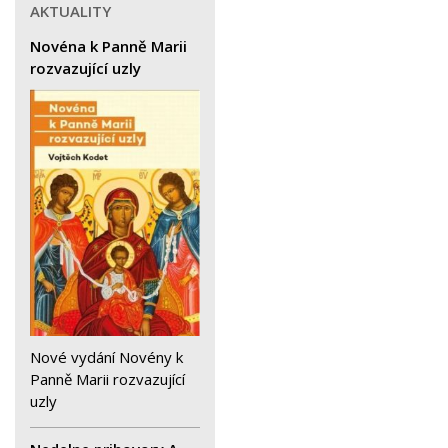
AKTUALITY
Novéna k Panně Marii
rozvazující uzly
Nové vydání Novény k
Panně Marii rozvazující
uzly