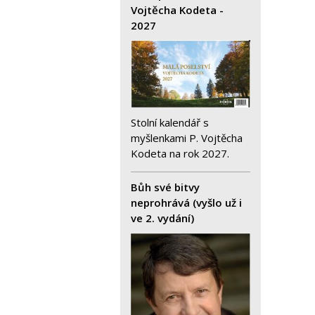
Vojtěcha Kodeta -
2027
Stolní kalendář s
myšlenkami P. Vojtěcha
Kodeta na rok 2027.
Bůh své bitvy
neprohrává (vyšlo už i
ve 2. vydání)