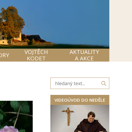
VOJTĚCH
AKTUALITY
ORY
KODET
A AKCE
VIDEOÚVOD DO NEDĚLE