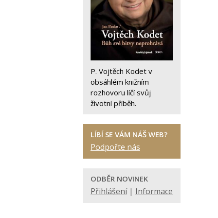
P. Vojtěch Kodet v
obsáhlém knižním
rozhovoru líčí svůj
životní příběh.
LÍBÍ SE VÁM NÁŠ WEB?
Podpořte nás
ODBĚR NOVINEK
Přihlášení
|
Informace