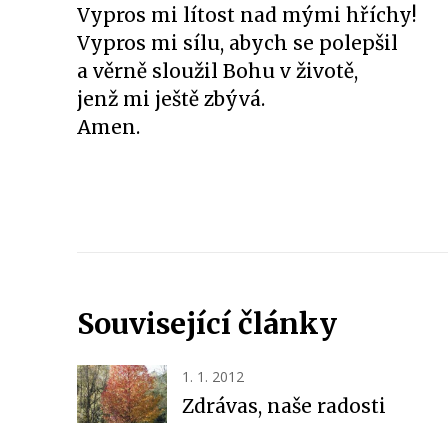
Vypros mi lítost nad mými hříchy!
Vypros mi sílu, abych se polepšil
a věrně sloužil Bohu v životě,
jenž mi ještě zbývá.
Amen.
Související články
1. 1. 2012
Zdrávas, naše radosti