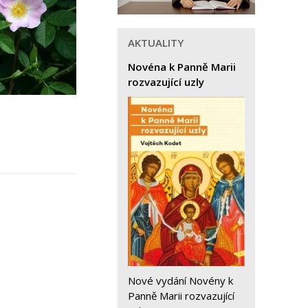
AKTUALITY
Novéna k Panně Marii
rozvazující uzly
Nové vydání Novény k
Panně Marii rozvazující