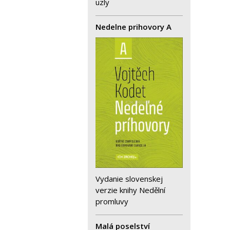
uzly
Nedelne prihovory A
Vydanie slovenskej
verzie knihy Nedělní
promluvy
Malá poselství