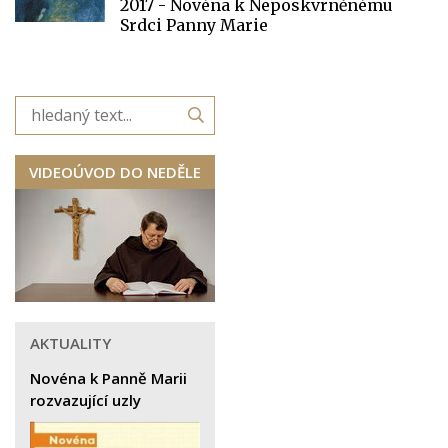
2017 - Novéna k Neposkvrněnému
Srdci Panny Marie
VIDEOÚVOD DO NEDĚLE
AKTUALITY
Novéna k Panně Marii
rozvazující uzly