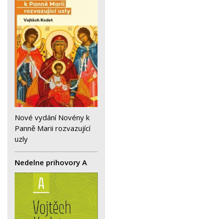
Nové vydání Novény k
Panně Marii rozvazující
uzly
Nedelne prihovory A