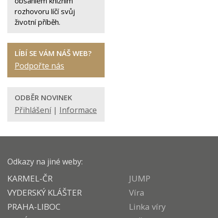
obsáhlém knižním
rozhovoru líčí svůj
životní příběh.
LÍBÍ SE VÁM NÁŠ WEB?
Podpořte nás
ODBĚR NOVINEK
Přihlášení
|
Informace
Odkazy na jiné weby:
KARMEL-ČR
JUMP
VYDERSKÝ KLÁŠTER
Víra
PRAHA-LIBOC
Linka víry