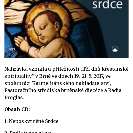
Nahrávka vznikla u příležitosti „Tří dnů křesťanské
spirituality“ v Brně ve dnech 19.–21. 5. 2017, ve
spolupráci Karmelitánského nakladatelství,
Pastoračního střediska brněnské diecéze a Radia
Proglas.
Obsah CD:
1. Neposkvrněné Srdce