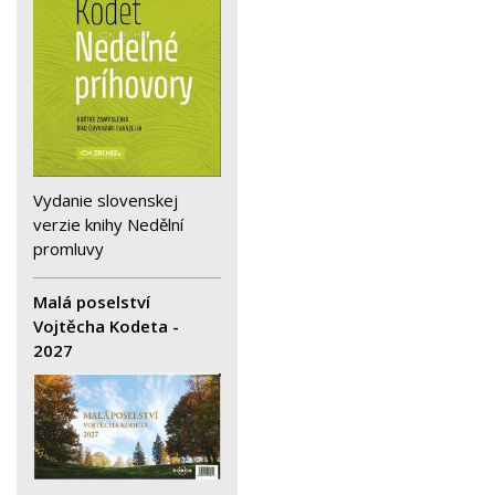
Vydanie slovenskej
verzie knihy Nedělní
promluvy
Malá poselství
Vojtěcha Kodeta -
2027