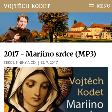
VOJTĚCH KODET
2017 - Mariino srdce (MP3)
SEKCE:
KNIHY A CD
|
15. 7. 2017