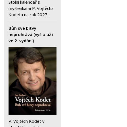
Stolní kalendář s
myšlenkami P. Vojtěcha
Kodeta na rok 2027.
Bůh své bitvy
neprohrává (vyšlo už i
ve 2. vydání)
P. Vojtěch Kodet v