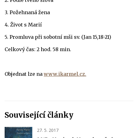
2. Podle tvého slova
3. Požehnaná žena
4. Život s Marií
5. Promluva při sobotní mši sv. (Jan 15,18-21)
Celkový čas: 2 hod. 58 min.
Objednat lze na
www.ikarmel.cz.
Související články
27. 5. 2017