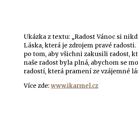
Ukázka z textu: „Radost Vánoc si nikd
Láska, která je zdrojem pravé radosti.
po tom, aby všichni zakusili radost, k
naše radost byla plná, abychom se moh
radostí, která pramení ze vzájemné l
Více zde:
www.ikarmel.cz