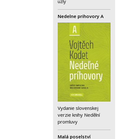
uzly
Nedelne prihovory A
Vydanie slovenskej
verzie knihy Nedělní
promluvy
Malá poselství