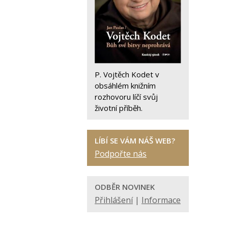
P. Vojtěch Kodet v
obsáhlém knižním
rozhovoru líčí svůj
životní příběh.
LÍBÍ SE VÁM NÁŠ WEB?
Podpořte nás
ODBĚR NOVINEK
Přihlášení
|
Informace