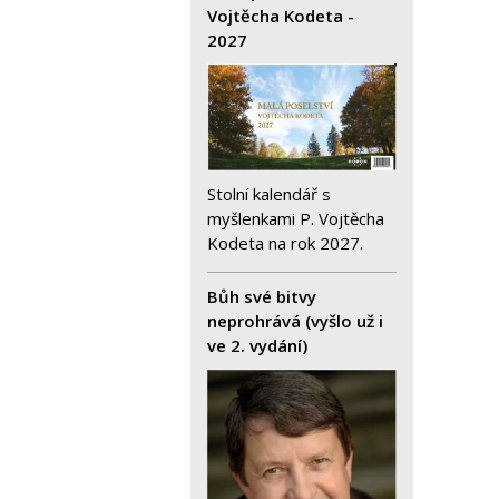
Vojtěcha Kodeta -
2027
Stolní kalendář s
myšlenkami P. Vojtěcha
Kodeta na rok 2027.
Bůh své bitvy
neprohrává (vyšlo už i
ve 2. vydání)