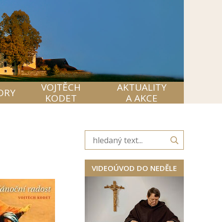
VOJTĚCH
AKTUALITY
ORY
KODET
A AKCE
VIDEOÚVOD DO NEDĚLE