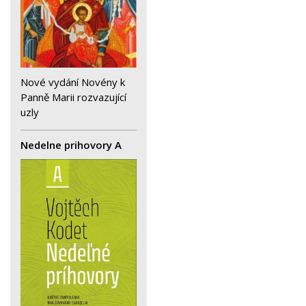
Nové vydání Novény k
Panně Marii rozvazující
uzly
Nedelne prihovory A