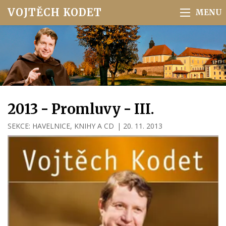
VOJTĚCH KODET
2013 - Promluvy - III.
SEKCE:
HAVELNICE
,
KNIHY A CD
|
20. 11. 2013