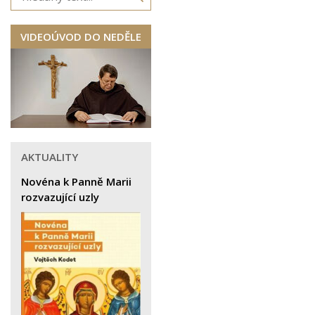
VIDEOÚVOD DO NEDĚLE
AKTUALITY
Novéna k Panně Marii
rozvazující uzly