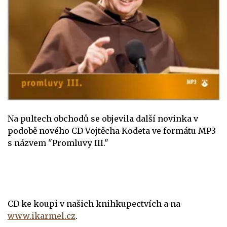
Na pultech obchodů se objevila další novinka v
podobě nového CD Vojtěcha Kodeta ve formátu MP3
s názvem "Promluvy III."
CD ke koupi v našich knihkupectvích a na
www.ikarmel.cz
.