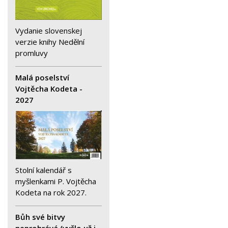
Vydanie slovenskej
verzie knihy Nedělní
promluvy
Malá poselství
Vojtěcha Kodeta -
2027
Stolní kalendář s
myšlenkami P. Vojtěcha
Kodeta na rok 2027.
Bůh své bitvy