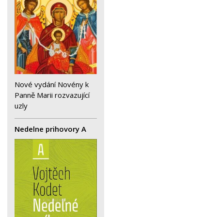
Nové vydání Novény k
Panně Marii rozvazující
uzly
Nedelne prihovory A