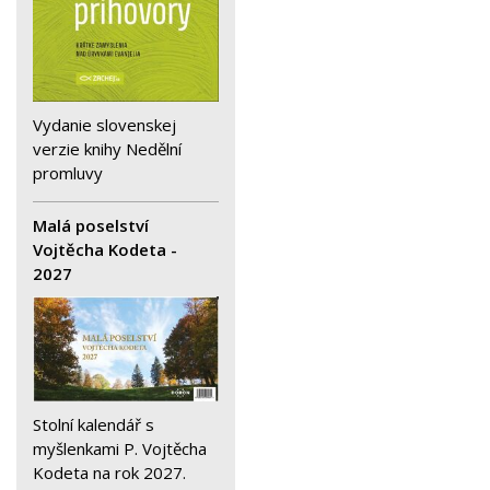
Vydanie slovenskej
verzie knihy Nedělní
promluvy
Malá poselství
Vojtěcha Kodeta -
2027
Stolní kalendář s
myšlenkami P. Vojtěcha
Kodeta na rok 2027.