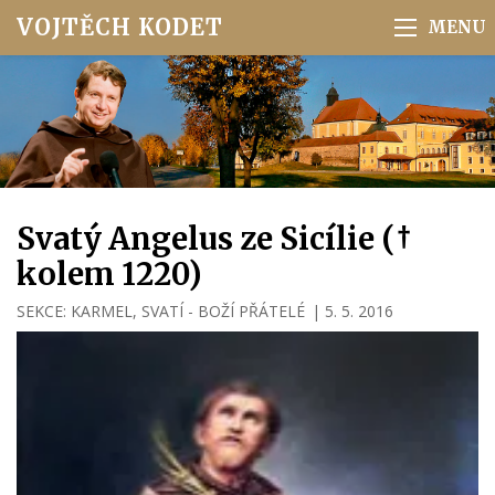
VOJTĚCH KODET
Svatý Angelus ze Sicílie (†
kolem 1220)
SEKCE:
KARMEL
,
SVATÍ - BOŽÍ PŘÁTELÉ
|
5. 5. 2016