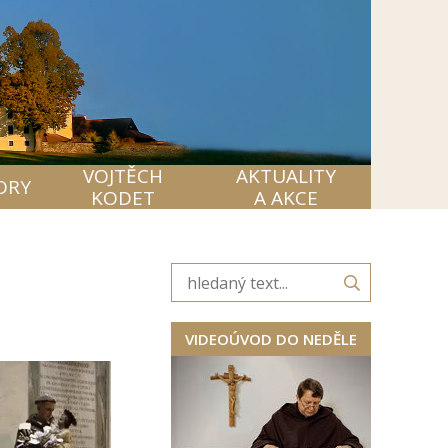
VOJTĚCH
AKTUALITY
ORY
KODET
A AKCE
VIDEOÚVOD DO NEDĚLE