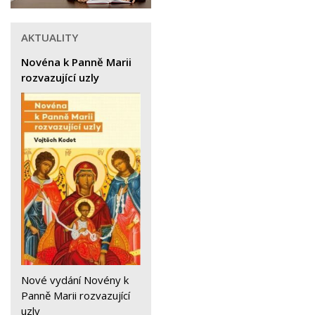
AKTUALITY
Novéna k Panně Marii
rozvazující uzly
Nové vydání Novény k
Panně Marii rozvazující
uzly