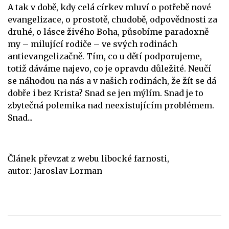
A tak v době, kdy celá církev mluví o potřebě nové
evangelizace, o prostotě, chudobě, odpovědnosti za
druhé, o lásce živého Boha, působíme paradoxně
my – milující rodiče – ve svých rodinách
antievangelizačně. Tím, co u dětí podporujeme,
totiž dáváme najevo, co je opravdu důležité. Neučí
se náhodou na nás a v našich rodinách, že žít se dá
dobře i bez Krista? Snad se jen mýlím. Snad je to
zbytečná polemika nad neexistujícím problémem.
Snad...
Článek převzat z webu libocké farnosti,
autor:
Jaroslav Lorman