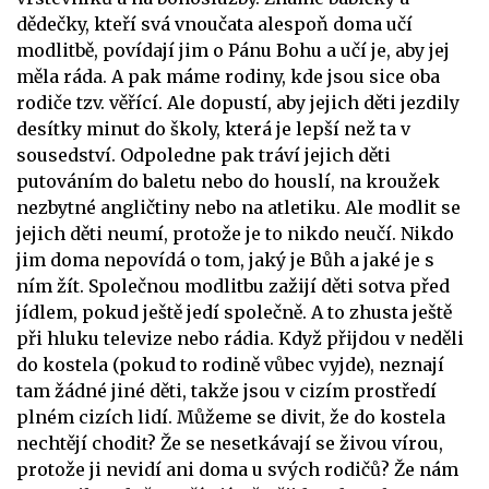
dědečky, kteří svá vnoučata alespoň doma učí
modlitbě, povídají jim o Pánu Bohu a učí je, aby jej
měla ráda. A pak máme rodiny, kde jsou sice oba
rodiče tzv. věřící. Ale dopustí, aby jejich děti jezdily
desítky minut do školy, která je lepší než ta v
sousedství. Odpoledne pak tráví jejich děti
putováním do baletu nebo do houslí, na kroužek
nezbytné angličtiny nebo na atletiku. Ale modlit se
jejich děti neumí, protože je to nikdo neučí. Nikdo
jim doma nepovídá o tom, jaký je Bůh a jaké je s
ním žít. Společnou modlitbu zažijí děti sotva před
jídlem, pokud ještě jedí společně. A to zhusta ještě
při hluku televize nebo rádia. Když přijdou v neděli
do kostela (pokud to rodině vůbec vyjde), neznají
tam žádné jiné děti, takže jsou v cizím prostředí
plném cizích lidí. Můžeme se divit, že do kostela
nechtějí chodit? Že se nesetkávají se živou vírou,
protože ji nevidí ani doma u svých rodičů? Že nám