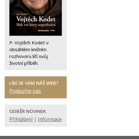
P. Vojtěch Kodet v
obsáhlém knižním
rozhovoru líčí svůj
životní příběh.
LÍBÍ SE VÁM NÁŠ WEB?
Podpořte nás
ODBĚR NOVINEK
Přihlášení
|
Informace