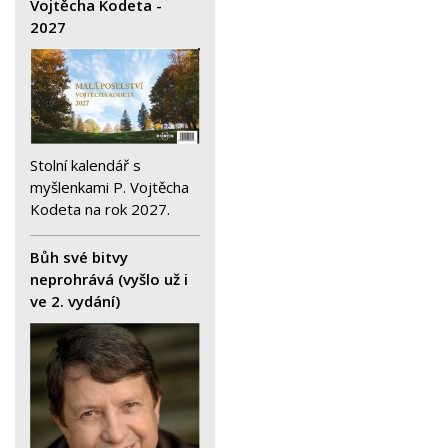
Vojtěcha Kodeta -
2027
Stolní kalendář s
myšlenkami P. Vojtěcha
Kodeta na rok 2027.
Bůh své bitvy
neprohrává (vyšlo už i
ve 2. vydání)