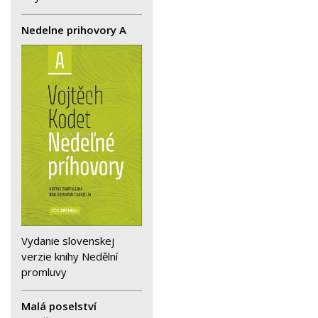
Nedelne prihovory A
Vydanie slovenskej
verzie knihy Nedělní
promluvy
Malá poselství