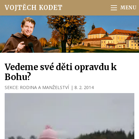
VOJTĚCH KODET
Vedeme své děti opravdu k
Bohu?
SEKCE:
RODINA A MANŽELSTVÍ
|
8. 2. 2014