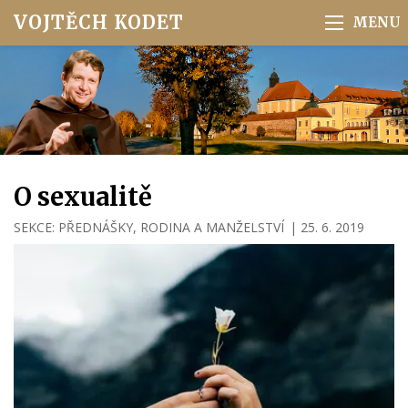
VOJTĚCH KODET
O sexualitě
SEKCE:
PŘEDNÁŠKY
,
RODINA A MANŽELSTVÍ
|
25. 6. 2019