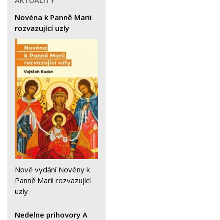
Novéna k Panně Marii
rozvazující uzly
Nové vydání Novény k
Panně Marii rozvazující
uzly
Nedelne prihovory A