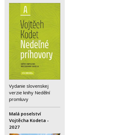
Vydanie slovenskej
verzie knihy Nedělní
promluvy
Malá poselství
Vojtěcha Kodeta -
2027