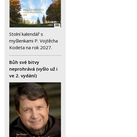
Stolní kalendář s
myšlenkami P. Vojtěcha
Kodeta na rok 2027.
Bůh své bitvy
neprohrává (vyšlo už i
ve 2. vydání)