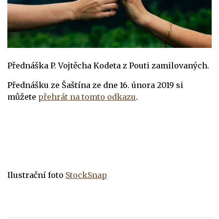
Přednáška P. Vojtěcha Kodeta z Pouti zamilovaných.
Přednášku ze
Šaštína ze dne 16. února 2019 si
můžete
přehrát na tomto odkazu
.
Ilustrační foto
StockSnap