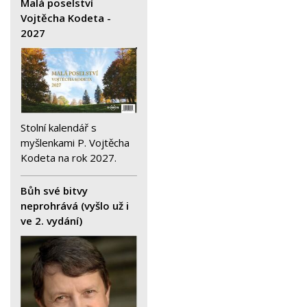
Malá poselství
Vojtěcha Kodeta -
2027
Stolní kalendář s
myšlenkami P. Vojtěcha
Kodeta na rok 2027.
Bůh své bitvy
neprohrává (vyšlo už i
ve 2. vydání)