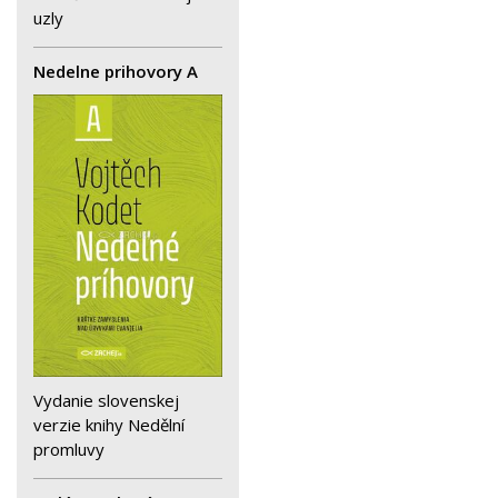
uzly
Nedelne prihovory A
Vydanie slovenskej
verzie knihy Nedělní
promluvy