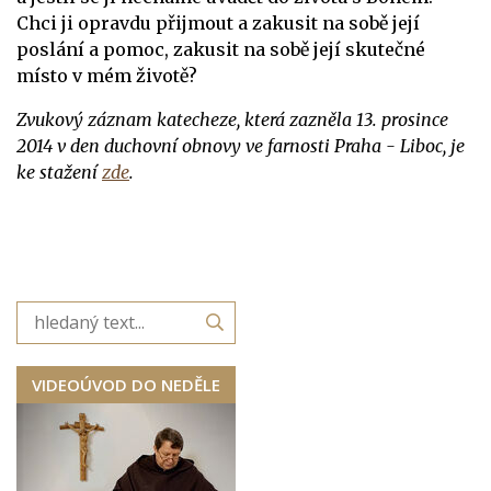
Chci ji opravdu přijmout a zakusit na sobě její
poslání a pomoc, zakusit na sobě její skutečné
místo v mém životě?
Zvukový záznam katecheze, která zazněla 13. prosince
2014 v den
duchovní obnovy ve farnosti Praha - Liboc
, je
ke stažení
zde
.
VIDEOÚVOD DO NEDĚLE