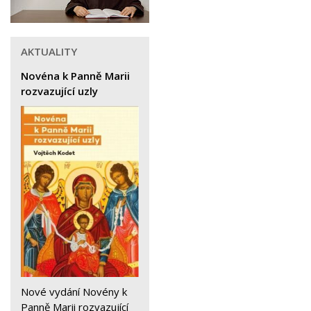
AKTUALITY
Novéna k Panně Marii
rozvazující uzly
Nové vydání Novény k
Panně Marii rozvazující