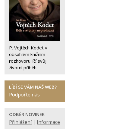
P. Vojtěch Kodet v
obsáhlém knižním
rozhovoru líčí svůj
životní příběh.
LÍBÍ SE VÁM NÁŠ WEB?
Podpořte nás
ODBĚR NOVINEK
Přihlášení
|
Informace