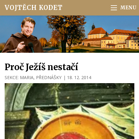
VOJTĚCH KODET
Proč Ježíš nestačí
SEKCE:
MARIA
,
PŘEDNÁŠKY
|
18. 12. 2014