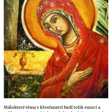
Málokteré téma v křesťanství budí tolik emocí a