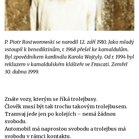
P. Piotr Rostworowski se narodil 12. září 1910. Jako mladý
vstoupil k benediktinům, r. 1968 přešel ke kamaldulům.
Byl zpovědníkem kardinála Karola Wojtyly. Od r. 1994 byl
rekluzem v kamaldulském klášteře ve Frascati. Zemřel
30. dubna 1999.
Znáte vozy, kterým se říká trolejbusy.
Člověk musí být tak trochu takovým trolejbusem.
Tramvaj jede jen po kolejích – nemá žádnou
svobodu.
Automobil má naprostou svobodu a trolejbus má
svobodu v rámci kontaktu.