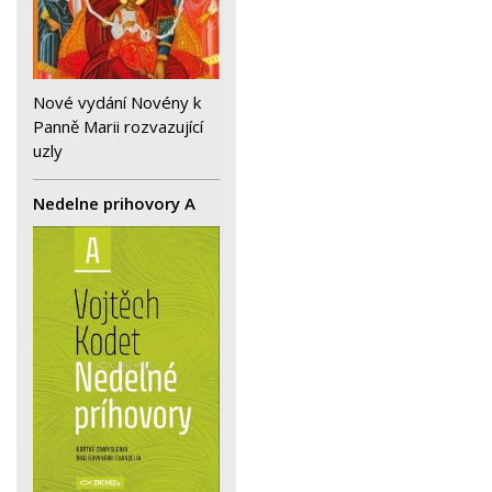
Nové vydání Novény k
Panně Marii rozvazující
uzly
Nedelne prihovory A