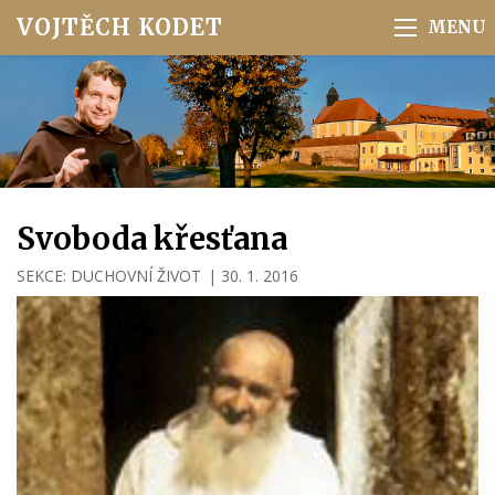
VOJTĚCH KODET
Svoboda křesťana
SEKCE:
DUCHOVNÍ ŽIVOT
|
30. 1. 2016