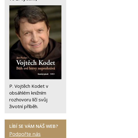
P. Vojtěch Kodet v
obsáhlém knižním
rozhovoru líčí svůj
životní příběh.
LÍBÍ SE VÁM NÁŠ WEB?
Podpořte nás