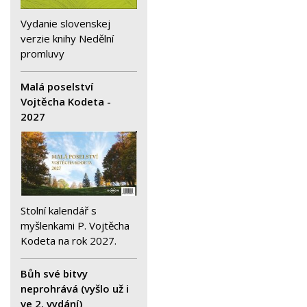
Vydanie slovenskej
verzie knihy Nedělní
promluvy
Malá poselství
Vojtěcha Kodeta -
2027
Stolní kalendář s
myšlenkami P. Vojtěcha
Kodeta na rok 2027.
Bůh své bitvy
neprohrává (vyšlo už i
ve 2. vydání)