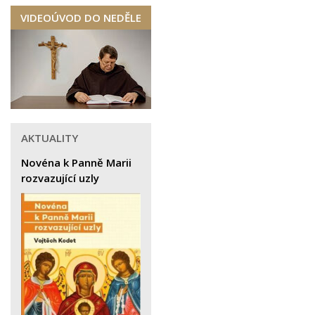
VIDEOÚVOD DO NEDĚLE
AKTUALITY
Novéna k Panně Marii
rozvazující uzly