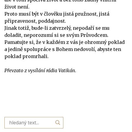
život není.
Proto musí být v člověku jistá pružnost, jistá
připravenost, poddajnost.
Jinak totiž, bude-li zatvrzelý, nepodaří se mu
doladit, neporozumí si se svým Průvodcem.
Pamatujte si, že v každém z vás je ohromný poklad
a jedině spolupráce s Bohem nedovolí, abyste ten
poklad promrhali.
Převzato z vysílání rádia Vatikán.