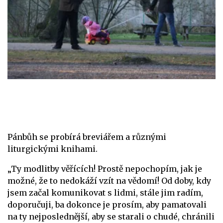
Pánbůh se probírá breviářem a různými
liturgickými knihami.
„Ty modlitby věřících! Prostě nepochopím, jak je
možné, že to nedokáží vzít na vědomí! Od doby, kdy
jsem začal komunikovat s lidmi, stále jim radím,
doporučuji, ba dokonce je prosím, aby pamatovali
na ty nejposlednější, aby se starali o chudé, chránili