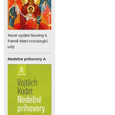
Nové vydání Novény k
Panně Marii rozvazující
uzly
Nedelne prihovory A