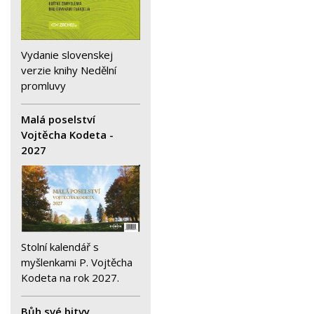
Vydanie slovenskej
verzie knihy Nedělní
promluvy
Malá poselství
Vojtěcha Kodeta -
2027
Stolní kalendář s
myšlenkami P. Vojtěcha
Kodeta na rok 2027.
Bůh své bitvy