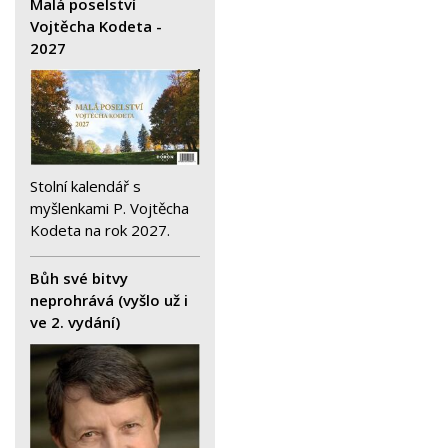
Malá poselství
Vojtěcha Kodeta -
2027
Stolní kalendář s
myšlenkami P. Vojtěcha
Kodeta na rok 2027.
Bůh své bitvy
neprohrává (vyšlo už i
ve 2. vydání)