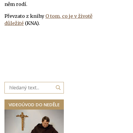
něm rodí.
Převzato z knihy
O tom, co je v životě
důležité
(KNA).
VIDEOÚVOD DO NEDĚLE