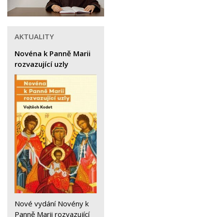
AKTUALITY
Novéna k Panně Marii
rozvazující uzly
Nové vydání Novény k
Panně Marii rozvazující