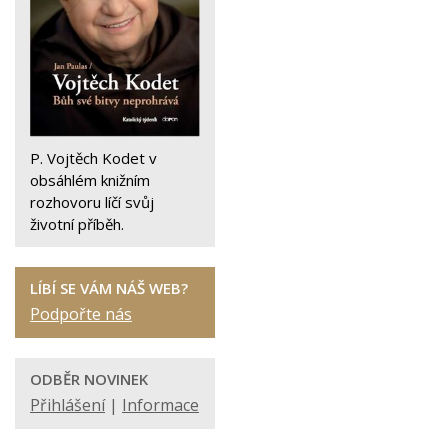
P. Vojtěch Kodet v
obsáhlém knižním
rozhovoru líčí svůj
životní příběh.
LÍBÍ SE VÁM NÁŠ WEB?
Podpořte nás
ODBĚR NOVINEK
Přihlášení
|
Informace