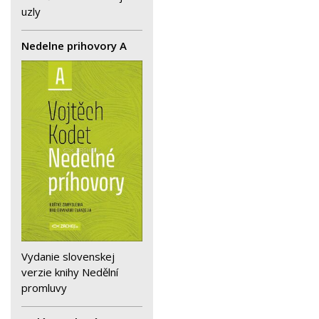
uzly
Nedelne prihovory A
Vydanie slovenskej
verzie knihy Nedělní
promluvy