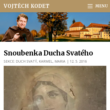
VOJTĚCH KODET
Snoubenka Ducha Svatého
SEKCE:
DUCH SVATÝ
,
KARMEL
,
MARIA
|
12. 5. 2016