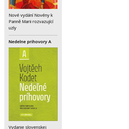
Nové vydání Novény k
Panně Marii rozvazující
uzly
Nedelne prihovory A
Vydanie slovenskej