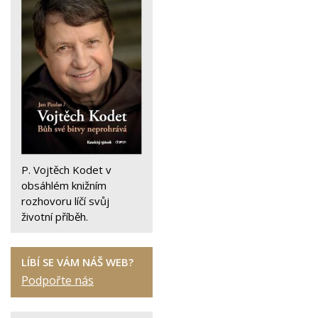
P. Vojtěch Kodet v
obsáhlém knižním
rozhovoru líčí svůj
životní příběh.
LÍBÍ SE VÁM NÁŠ WEB?
Podpořte nás