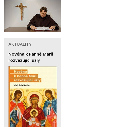
AKTUALITY
Novéna k Panně Marii
rozvazující uzly