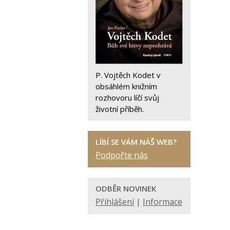
P. Vojtěch Kodet v
obsáhlém knižním
rozhovoru líčí svůj
životní příběh.
LÍBÍ SE VÁM NÁŠ WEB?
Podpořte nás
ODBĚR NOVINEK
Přihlášení
|
Informace