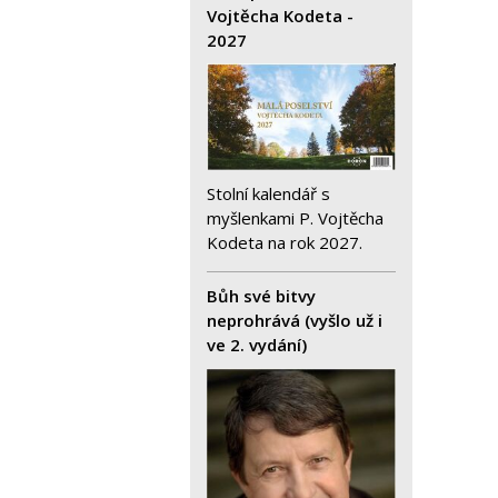
Vojtěcha Kodeta -
2027
Stolní kalendář s
myšlenkami P. Vojtěcha
Kodeta na rok 2027.
Bůh své bitvy
neprohrává (vyšlo už i
ve 2. vydání)