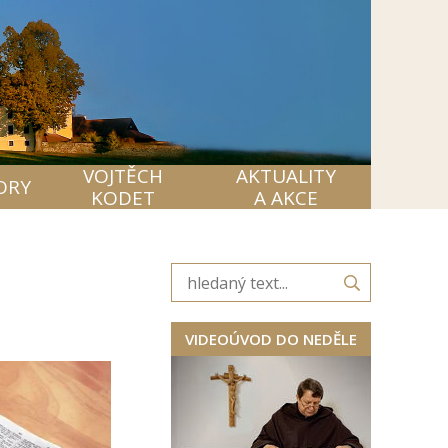
VOJTĚCH
AKTUALITY
ORY
KODET
A AKCE
VIDEOÚVOD DO NEDĚLE