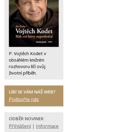
P. Vojtěch Kodet v
obsáhlém knižním
rozhovoru líčí svůj
životní příběh.
LÍBÍ SE VÁM NÁŠ WEB?
Podpořte nás
ODBĚR NOVINEK
Přihlášení
|
Informace