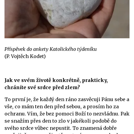
Příspěvek do ankety Katolického týdeníku
(P. Vojtěch Kodet)
Jak ve svém životě konkrétně, prakticky,
chráníte své srdce před zlem?
To první je, že každý den ráno zasvěcuji Pánu sebe a
vše, co mám ten den před sebou, a prosím ho za
ochranu. Vím, že bez pomoci Boží to nezvládnu. Pak
se snažím přes den to zlo v jakékoli podobě do
svého srdce vůbec nepustit. To znamená dobře