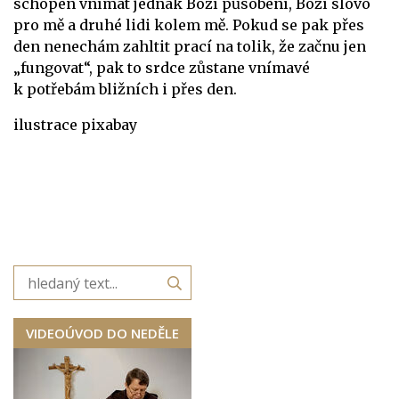
schopen vnímat jednak Boží působení, Boží slovo
pro mě a druhé lidi kolem mě. Pokud se pak přes
den nenechám zahltit prací na tolik, že začnu jen
„fungovat“, pak to srdce zůstane vnímavé
k potřebám bližních i přes den.
ilustrace pixabay
VIDEOÚVOD DO NEDĚLE