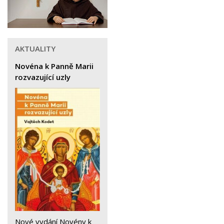
AKTUALITY
Novéna k Panně Marii
rozvazující uzly
Nové vydání Novény k