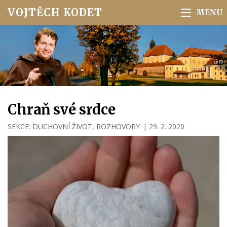
VOJTĚCH KODET
Chraň své srdce
SEKCE:
DUCHOVNÍ ŽIVOT
,
ROZHOVORY
|
29. 2. 2020