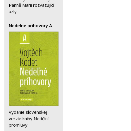
Panně Marii rozvazující
uzly
Nedelne prihovory A
Vydanie slovenskej
verzie knihy Nedělní
promluvy