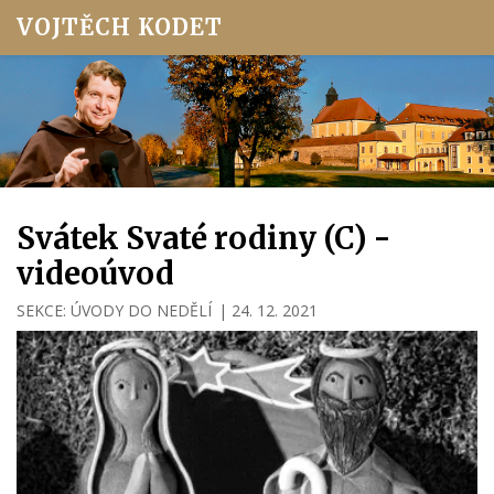
VOJTĚCH KODET
Svátek Svaté rodiny (C) -
videoúvod
SEKCE:
ÚVODY DO NEDĚLÍ
|
24. 12. 2021