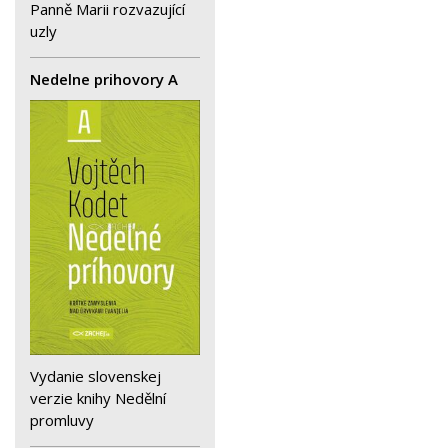
Panně Marii rozvazující
uzly
Nedelne prihovory A
Vydanie slovenskej
verzie knihy Nedělní
promluvy