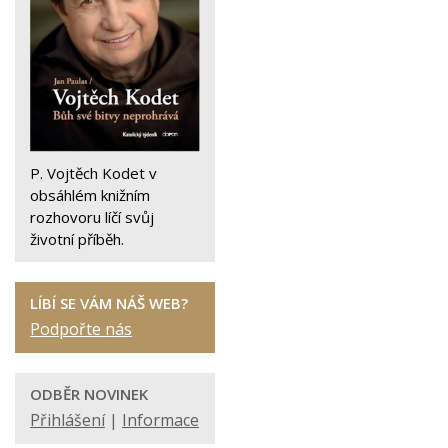
P. Vojtěch Kodet v
obsáhlém knižním
rozhovoru líčí svůj
životní příběh.
LÍBÍ SE VÁM NÁŠ WEB?
Podpořte nás
ODBĚR NOVINEK
Přihlášení
|
Informace