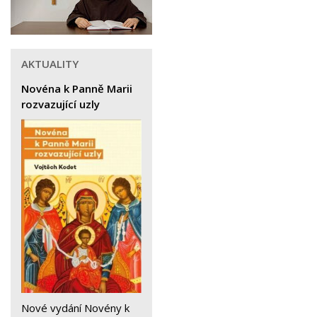
AKTUALITY
Novéna k Panně Marii
rozvazující uzly
Nové vydání Novény k