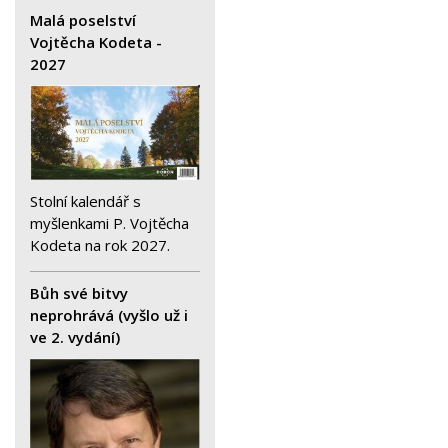
Malá poselství
Vojtěcha Kodeta -
2027
Stolní kalendář s
myšlenkami P. Vojtěcha
Kodeta na rok 2027.
Bůh své bitvy
neprohrává (vyšlo už i
ve 2. vydání)