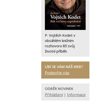
P. Vojtěch Kodet v
obsáhlém knižním
rozhovoru líčí svůj
životní příběh.
LÍBÍ SE VÁM NÁŠ WEB?
Podpořte nás
ODBĚR NOVINEK
Přihlášení
|
Informace