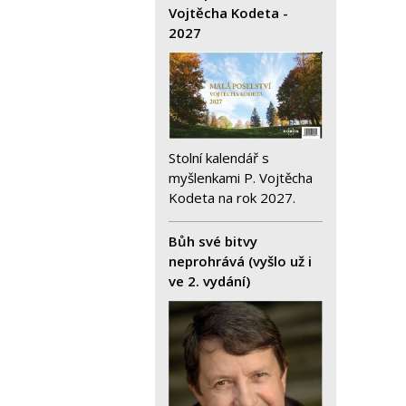
Vojtěcha Kodeta -
2027
Stolní kalendář s
myšlenkami P. Vojtěcha
Kodeta na rok 2027.
Bůh své bitvy
neprohrává (vyšlo už i
ve 2. vydání)