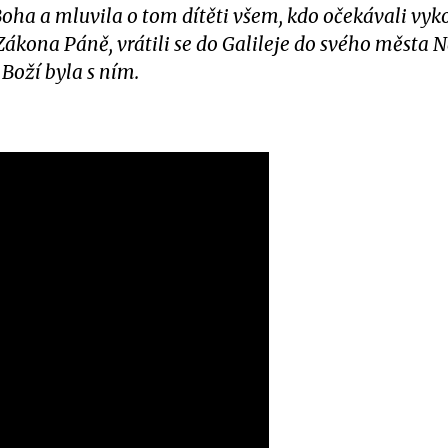
a Boha a mluvila o tom dítěti všem, kdo očekávali vy
ákona Páně, vrátili se do Galileje do svého města N
 Boží byla s ním.