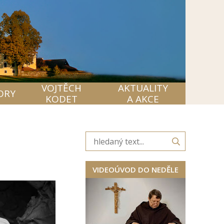
VOJTĚCH
AKTUALITY
ORY
KODET
A AKCE
VIDEOÚVOD DO NEDĚLE