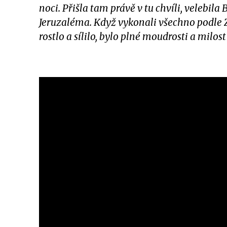
noci. Přišla tam právě v tu chvíli, velebil
Jeruzaléma. Když vykonali všechno podle Z
rostlo a sílilo, bylo plné moudrosti a milost