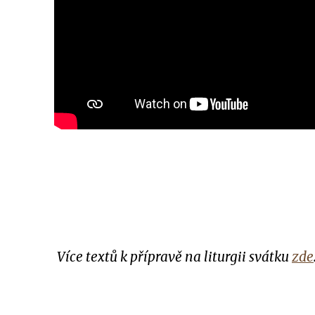
Více textů k přípravě na liturgii svátku
zde