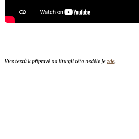
Více textů k přípravě na liturgii této neděle je
zde
.