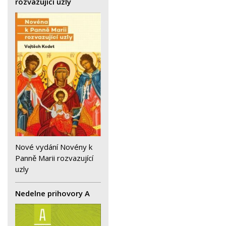
rozvazující uzly
Nové vydání Novény k
Panně Marii rozvazující
uzly
Nedelne prihovory A