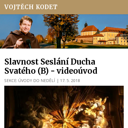
VOJTĚCH KODET
Slavnost Seslání Ducha
Svatého (B) - videoúvod
SEKCE:
ÚVODY DO NEDĚLÍ
|
17. 5. 2018