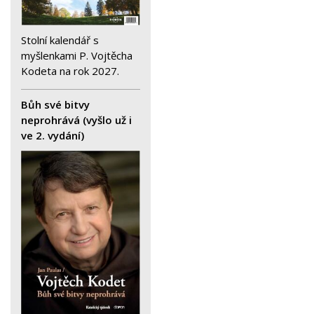
Stolní kalendář s
myšlenkami P. Vojtěcha
Kodeta na rok 2027.
Bůh své bitvy
neprohrává (vyšlo už i
ve 2. vydání)