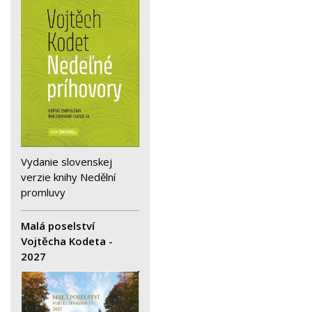
Vydanie slovenskej
verzie knihy Nedělní
promluvy
Malá poselství
Vojtěcha Kodeta -
2027