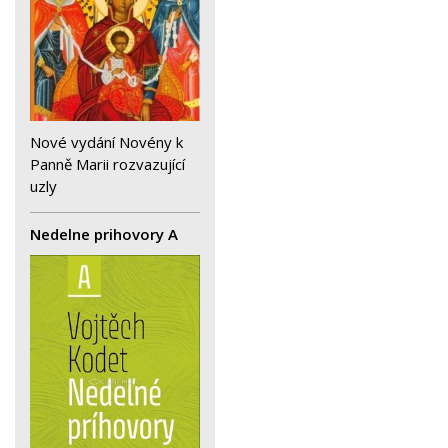
Nové vydání Novény k
Panně Marii rozvazující
uzly
Nedelne prihovory A