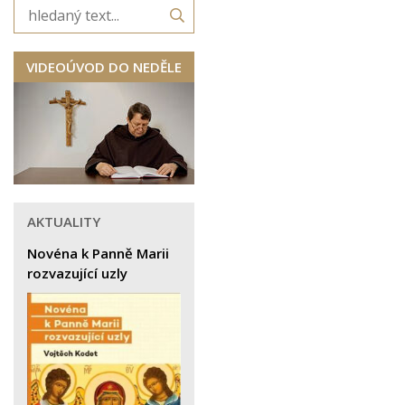
VIDEOÚVOD DO NEDĚLE
AKTUALITY
Novéna k Panně Marii
rozvazující uzly