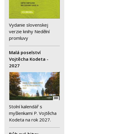
Vydanie slovenskej
verzie knihy Nedělní
promluvy
Malá poselství
Vojtěcha Kodeta -
2027
Stolní kalendář s
myšlenkami P. Vojtěcha
Kodeta na rok 2027.