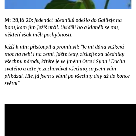
Mt 28,16-20:
Jedenáct učedníků odešlo do Galileje na
horu, kam jim Ježíš určil. Uviděli ho a klaněli se mu,
někteří však měli pochybnosti.
Ježíš k nim přistoupil a promluvil: "Je mi dána veškerá
moc na nebi i na zemi. Jděte tedy, získejte za učedníky
všechny národy, křtěte je ve jménu Otce i Syna i Ducha
svatého a učte je zachovávat všechno, co jsem vám
přikázal. Hle, já jsem s vámi po všechny dny až do konce
světa!"