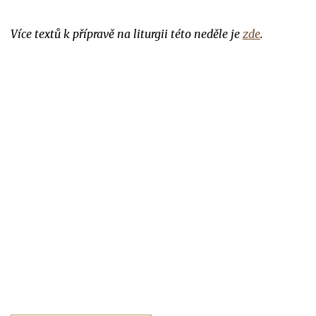
Více textů k přípravě na liturgii této neděle je
zde
.