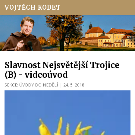
VOJTĚCH KODET
Slavnost Nejsvětější Trojice
(B) - videoúvod
SEKCE:
ÚVODY DO NEDĚLÍ
|
24. 5. 2018