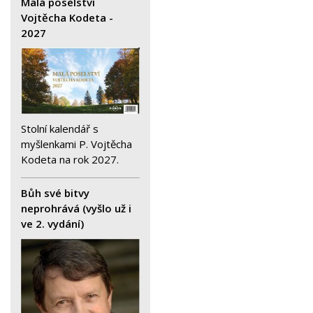
Malá poselství
Vojtěcha Kodeta -
2027
Stolní kalendář s
myšlenkami P. Vojtěcha
Kodeta na rok 2027.
Bůh své bitvy
neprohrává (vyšlo už i
ve 2. vydání)