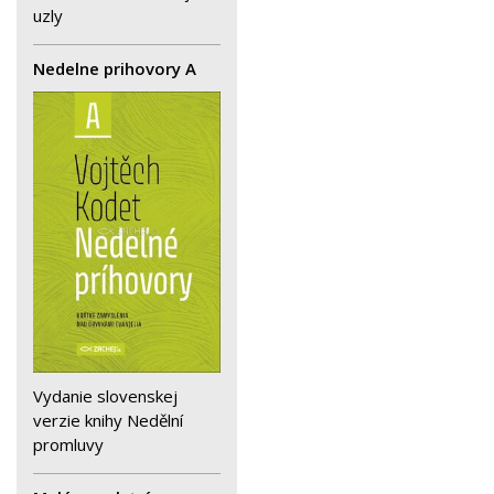
uzly
Nedelne prihovory A
Vydanie slovenskej
verzie knihy Nedělní
promluvy