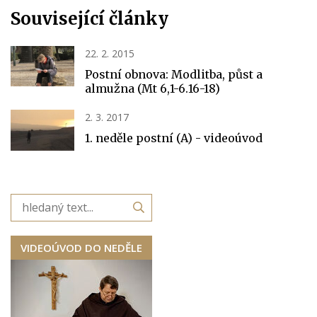
Související články
22. 2. 2015
Postní obnova: Modlitba, půst a
almužna (Mt 6,1-6.16-18)
2. 3. 2017
1. neděle postní (A) - videoúvod
VIDEOÚVOD DO NEDĚLE