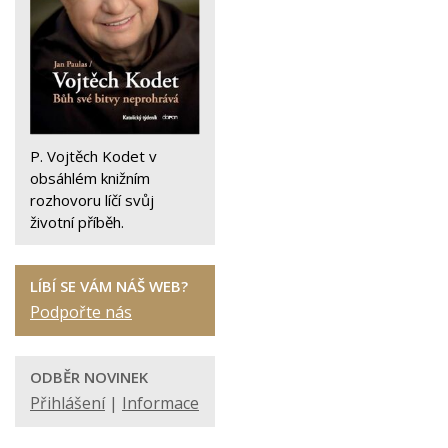
P. Vojtěch Kodet v
obsáhlém knižním
rozhovoru líčí svůj
životní příběh.
LÍBÍ SE VÁM NÁŠ WEB?
Podpořte nás
ODBĚR NOVINEK
Přihlášení
|
Informace