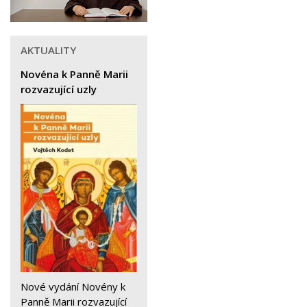
AKTUALITY
Novéna k Panně Marii
rozvazující uzly
Nové vydání Novény k
Panně Marii rozvazující