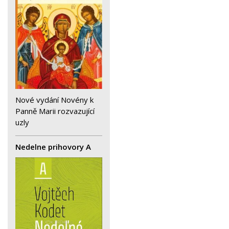
Nové vydání Novény k
Panně Marii rozvazující
uzly
Nedelne prihovory A