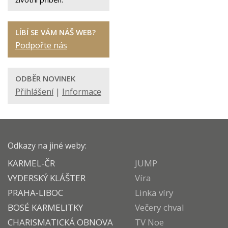
LÍBÍ SE VÁM NÁŠ WEB?
Podpořte nás
ODBĚR NOVINEK
Přihlášení
|
Informace
Odkazy na jiné weby:
KARMEL-ČR
JUMP
VYDERSKÝ KLÁŠTER
Víra
PRAHA-LIBOC
Linka víry
BOSÉ KARMELITKY
Večery chval
CHARISMATICKÁ OBNOVA
TV Noe