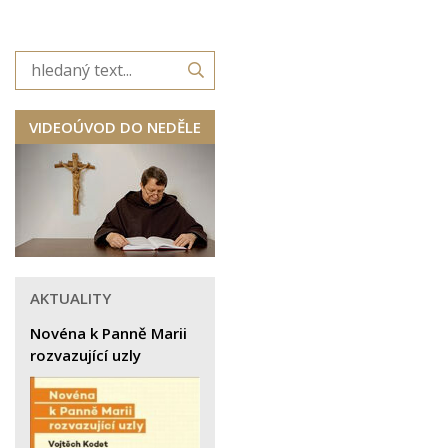
VIDEOÚVOD DO NEDĚLE
AKTUALITY
Novéna k Panně Marii
rozvazující uzly