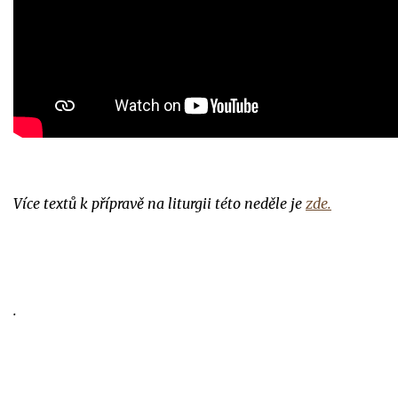
Více textů k přípravě na liturgii této neděle je
zde.
.