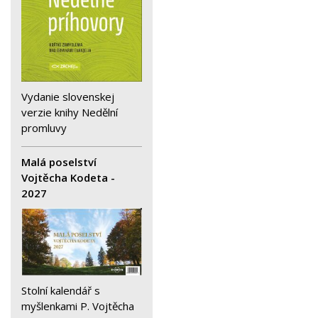
Vydanie slovenskej
verzie knihy Nedělní
promluvy
Malá poselství
Vojtěcha Kodeta -
2027
Stolní kalendář s
myšlenkami P. Vojtěcha