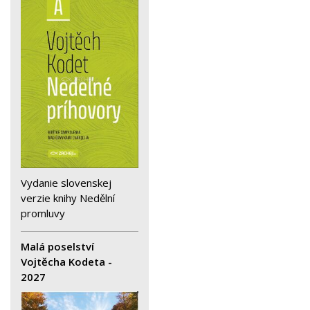
Vydanie slovenskej
verzie knihy Nedělní
promluvy
Malá poselství
Vojtěcha Kodeta -
2027