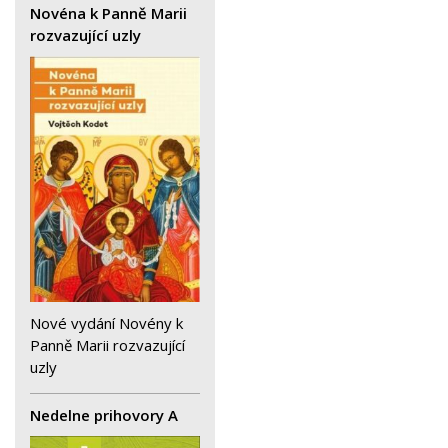
Novéna k Panně Marii
rozvazující uzly
Nové vydání Novény k
Panně Marii rozvazující
uzly
Nedelne prihovory A