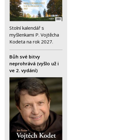
Stolní kalendář s
myšlenkami P. Vojtěcha
Kodeta na rok 2027.
Bůh své bitvy
neprohrává (vyšlo už i
ve 2. vydání)