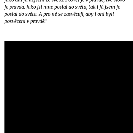
je pravda. Jako jsi mne poslal do světa, tak i já jsem je
poslal do světa. A pro ně se zasvěcuji, aby i oni byli
posvěceni v pravdě.“