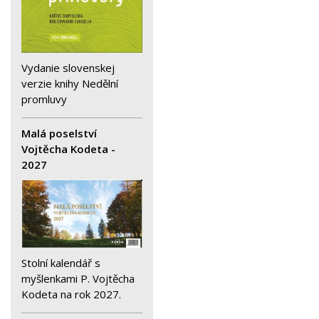
Vydanie slovenskej
verzie knihy Nedělní
promluvy
Malá poselství
Vojtěcha Kodeta -
2027
Stolní kalendář s
myšlenkami P. Vojtěcha
Kodeta na rok 2027.