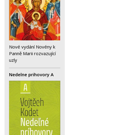
Nové vydání Novény k
Panně Marii rozvazující
uzly
Nedelne prihovory A