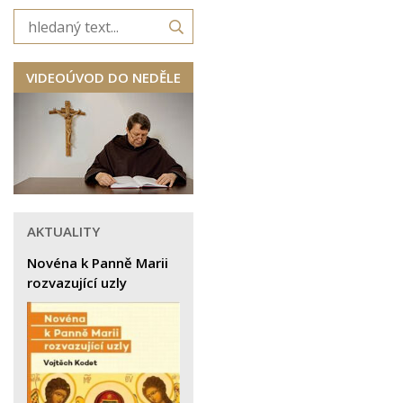
VIDEOÚVOD DO NEDĚLE
AKTUALITY
Novéna k Panně Marii
rozvazující uzly