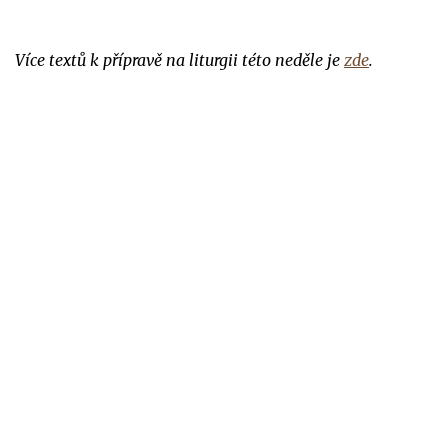
Více textů k přípravě na liturgii této neděle je
zde
.