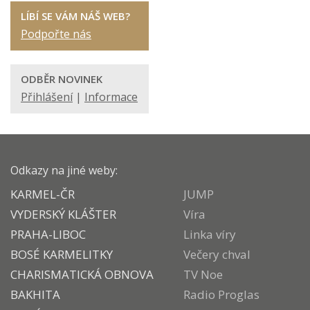
LÍBÍ SE VÁM NÁŠ WEB?
Podpořte nás
ODBĚR NOVINEK
Přihlášení
|
Informace
Odkazy na jiné weby:
KARMEL-ČR
JUMP
VYDERSKÝ KLÁŠTER
Víra
PRAHA-LIBOC
Linka víry
BOSÉ KARMELITKY
Večery chval
CHARISMATICKÁ OBNOVA
TV Noe
BAKHITA
Radio Proglas