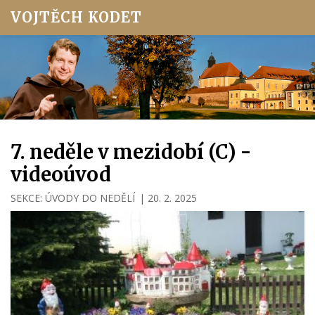
VOJTĚCH KODET
7. neděle v mezidobí (C) -
videoúvod
SEKCE:
ÚVODY DO NEDĚLÍ
|
20. 2. 2025