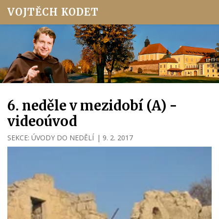
VOJTĚCH KODET
6. neděle v mezidobí (A) -
videoúvod
SEKCE:
ÚVODY DO NEDĚLÍ
|
9. 2. 2017