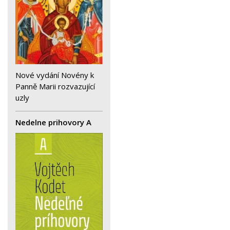
Nové vydání Novény k
Panně Marii rozvazující
uzly
Nedelne prihovory A