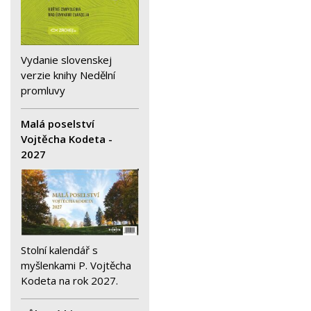
Vydanie slovenskej
verzie knihy Nedělní
promluvy
Malá poselství
Vojtěcha Kodeta -
2027
Stolní kalendář s
myšlenkami P. Vojtěcha
Kodeta na rok 2027.