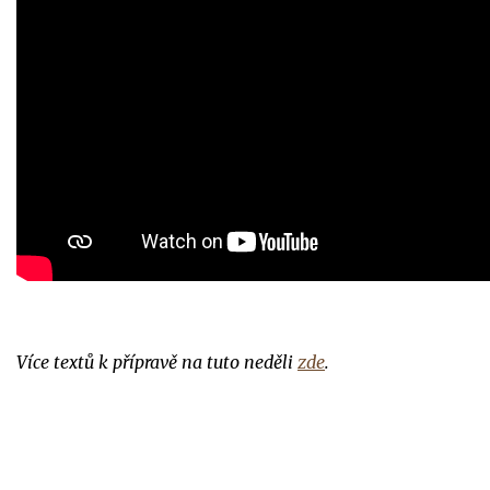
Více textů k přípravě na tuto neděli
zde
.