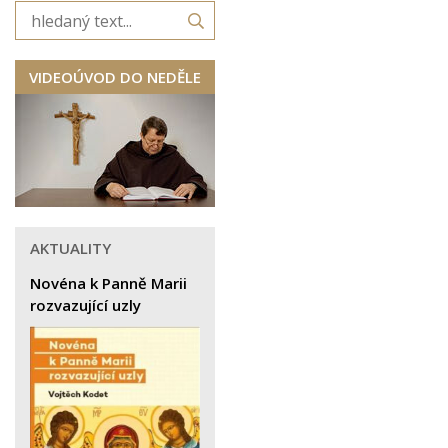
VIDEOÚVOD DO NEDĚLE
AKTUALITY
Novéna k Panně Marii
rozvazující uzly