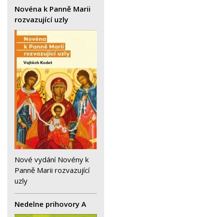
Novéna k Panně Marii
rozvazující uzly
Nové vydání Novény k
Panně Marii rozvazující
uzly
Nedelne prihovory A