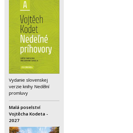
Vydanie slovenskej
verzie knihy Nedělní
promluvy
Malá poselství
Vojtěcha Kodeta -
2027