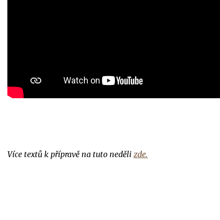
Více textů k přípravě na tuto neděli
zde
.