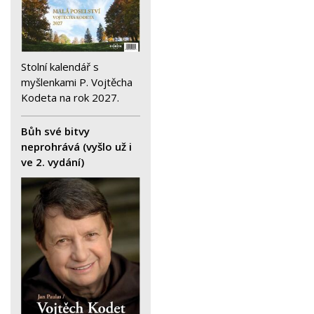
Stolní kalendář s
myšlenkami P. Vojtěcha
Kodeta na rok 2027.
Bůh své bitvy
neprohrává (vyšlo už i
ve 2. vydání)