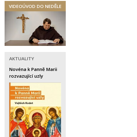
VIDEOÚVOD DO NEDĚLE
AKTUALITY
Novéna k Panně Marii
rozvazující uzly