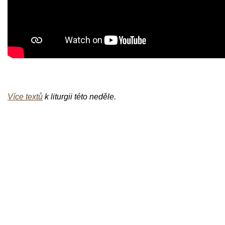
Více textů
k liturgii této neděle.