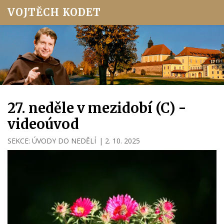
VOJTĚCH KODET
27. neděle v mezidobí (C) -
videoúvod
SEKCE:
ÚVODY DO NEDĚLÍ
|
2. 10. 2025