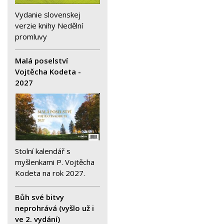
Vydanie slovenskej
verzie knihy Nedělní
promluvy
Malá poselství
Vojtěcha Kodeta -
2027
Stolní kalendář s
myšlenkami P. Vojtěcha
Kodeta na rok 2027.
Bůh své bitvy
neprohrává (vyšlo už i
ve 2. vydání)