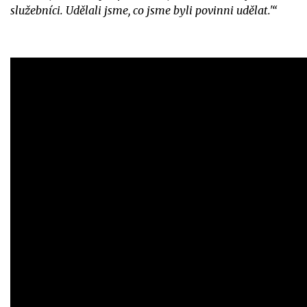
služebníci. Udělali jsme, co jsme byli povinni udělat.'“