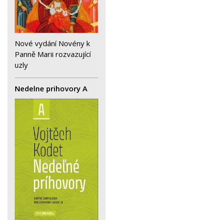
Nové vydání Novény k
Panně Marii rozvazující
uzly
Nedelne prihovory A