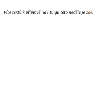
Více textů k přípravě na liturgii této neděle je
zde.