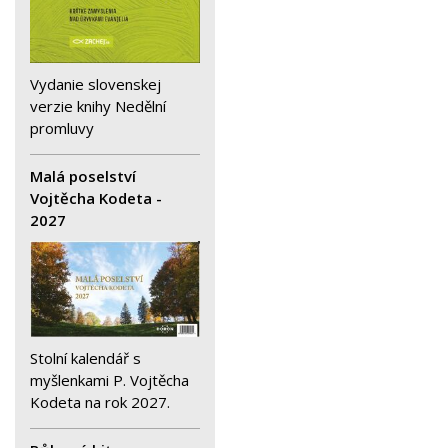
Vydanie slovenskej
verzie knihy Nedělní
promluvy
Malá poselství
Vojtěcha Kodeta -
2027
Stolní kalendář s
myšlenkami P. Vojtěcha
Kodeta na rok 2027.