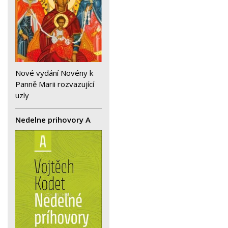
Nové vydání Novény k
Panně Marii rozvazující
uzly
Nedelne prihovory A