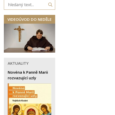
VIDEOÚVOD DO NEDĚLE
AKTUALITY
Novéna k Panně Marii
rozvazující uzly