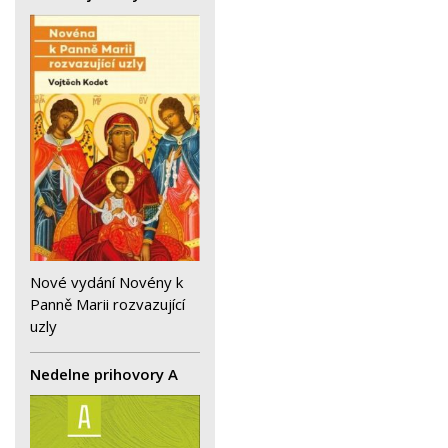
Nové vydání Novény k
Panně Marii rozvazující
uzly
Nedelne prihovory A