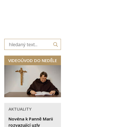
VIDEOÚVOD DO NEDĚLE
AKTUALITY
Novéna k Panně Marii
rozvazující uzly