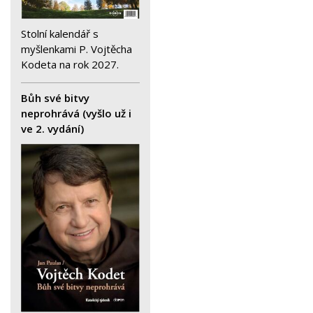
Stolní kalendář s
myšlenkami P. Vojtěcha
Kodeta na rok 2027.
Bůh své bitvy
neprohrává (vyšlo už i
ve 2. vydání)