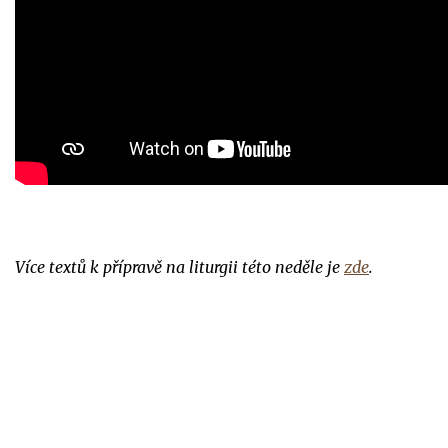
Více textů k přípravě na liturgii této neděle je
zde
.