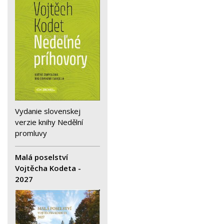
Vydanie slovenskej
verzie knihy Nedělní
promluvy
Malá poselství
Vojtěcha Kodeta -
2027