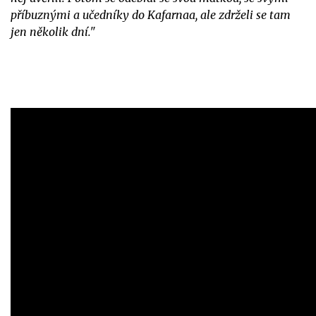
příbuznými a učedníky do Kafarnaa, ale zdrželi se tam
jen několik dní."