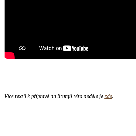
Více textů k přípravě na liturgii této neděle je
zde
.