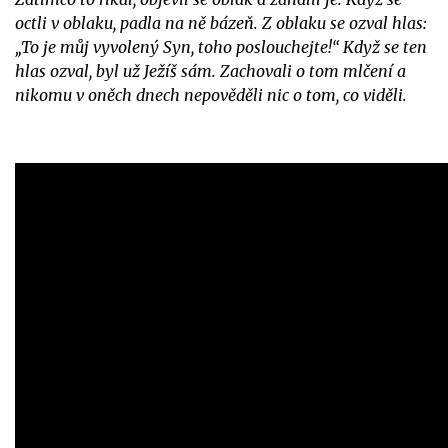
octli v oblaku, padla na ně bázeň. Z oblaku se ozval hlas:
„To je můj vyvolený Syn, toho poslouchejte!“ Když se ten
hlas ozval, byl už Ježíš sám. Zachovali o tom mlčení a
nikomu v oněch dnech nepověděli nic o tom, co viděli.