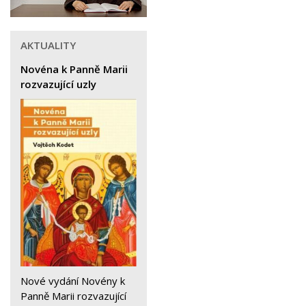
AKTUALITY
Novéna k Panně Marii
rozvazující uzly
Nové vydání Novény k
Panně Marii rozvazující