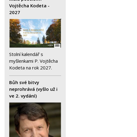
Vojtěcha Kodeta -
2027
Stolní kalendář s
myšlenkami P. Vojtěcha
Kodeta na rok 2027.
Bůh své bitvy
neprohrává (vyšlo už i
ve 2. vydání)