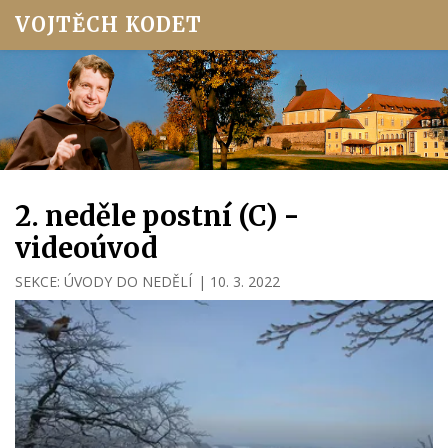
VOJTĚCH KODET
2. neděle postní (C) -
videoúvod
SEKCE:
ÚVODY DO NEDĚLÍ
|
10. 3. 2022