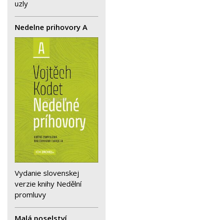
uzly
Nedelne prihovory A
Vydanie slovenskej
verzie knihy Nedělní
promluvy
Malá poselství