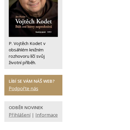
P. Vojtěch Kodet v
obsáhlém knižním
rozhovoru líčí svůj
životní příběh.
LÍBÍ SE VÁM NÁŠ WEB?
Podpořte nás
ODBĚR NOVINEK
Přihlášení
|
Informace