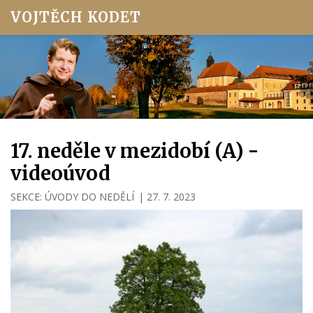
VOJTĚCH KODET
17. neděle v mezidobí (A) -
videoúvod
SEKCE:
ÚVODY DO NEDĚLÍ
|
27. 7. 2023