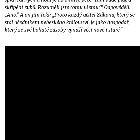
skřípění zubů. Rozuměli jste tomu všemu?“ Odpověděli:
„Ano.“ A on jim řekl: „Proto každý učitel Zákona, který se
stal učedníkem nebeského království, je jako hospodář,
který ze své bohaté zásoby vynáší věci nové i staré.“