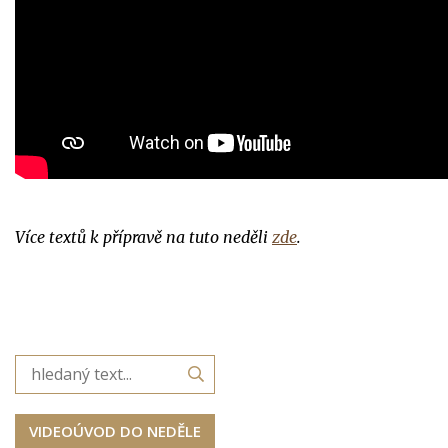
Více textů k přípravě na tuto neděli
zde
.
VIDEOÚVOD DO NEDĚLE