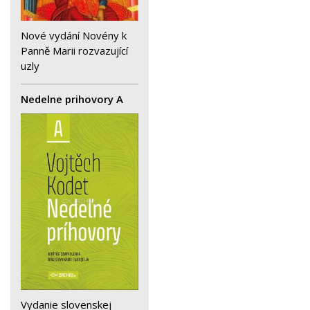
Nové vydání Novény k
Panně Marii rozvazující
uzly
Nedelne prihovory A
Vydanie slovenskej