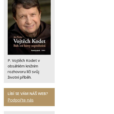
P. Vojtěch Kodet v
obsáhlém knižním
rozhovoru líčí svůj
životní příběh.
LÍBÍ SE VÁM NÁŠ WEB?
Podpořte nás