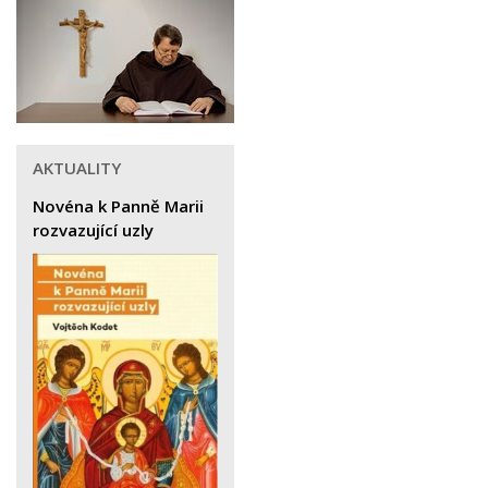
AKTUALITY
Novéna k Panně Marii
rozvazující uzly