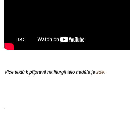
Více textů k přípravě na liturgii této neděle je
zde.
.