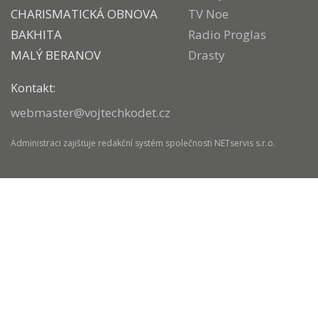
CHARISMATICKÁ OBNOVA
TV Noe
BAKHITA
Radio Proglas
MALÝ BERANOV
Drasty
Kontakt:
webmaster@vojtechkodet.cz
Administraci zajišťuje
redakční systém
společnosti
NETservis s.r.o.