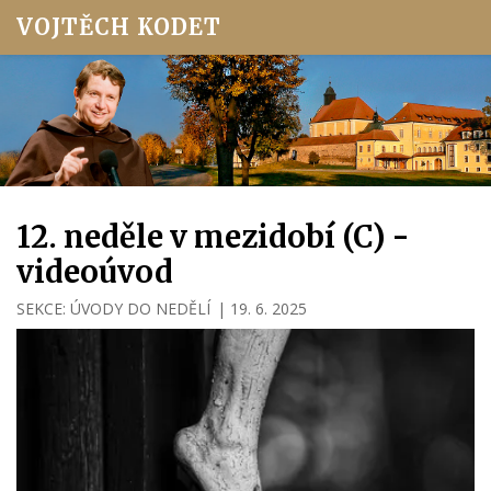
VOJTĚCH KODET
12. neděle v mezidobí (C) -
videoúvod
SEKCE:
ÚVODY DO NEDĚLÍ
|
19. 6. 2025