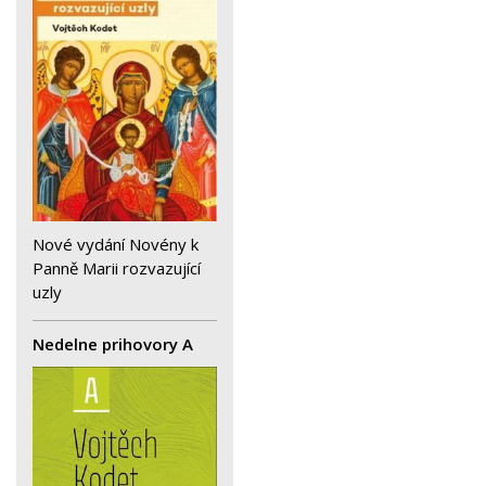
Nové vydání Novény k
Panně Marii rozvazující
uzly
Nedelne prihovory A