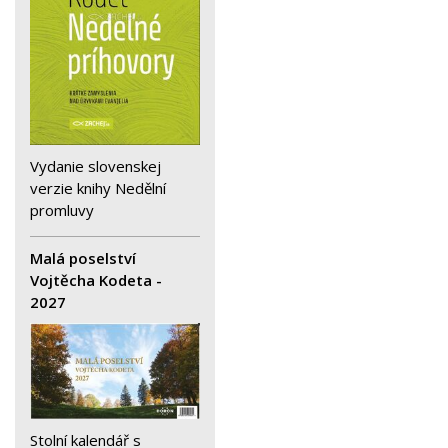
Vydanie slovenskej
verzie knihy Nedělní
promluvy
Malá poselství
Vojtěcha Kodeta -
2027
Stolní kalendář s