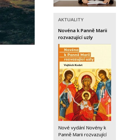
AKTUALITY
Novéna k Panně Marii
rozvazující uzly
Nové vydání Novény k
Panně Marii rozvazující