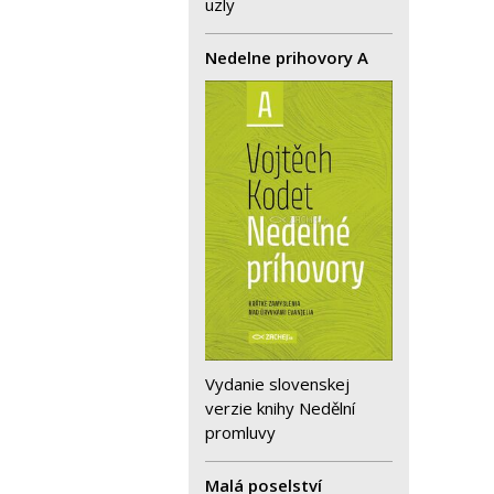
uzly
Nedelne prihovory A
Vydanie slovenskej
verzie knihy Nedělní
promluvy
Malá poselství