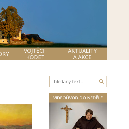
VOJTĚCH
AKTUALITY
ORY
KODET
A AKCE
VIDEOÚVOD DO NEDĚLE