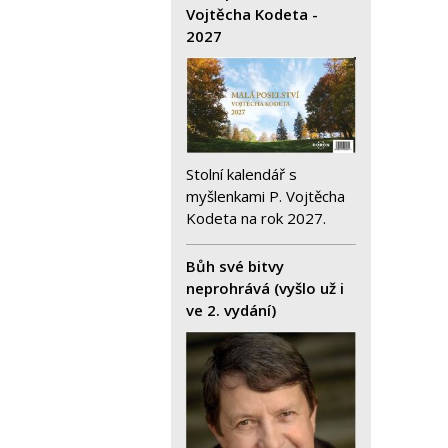
Vojtěcha Kodeta -
2027
Stolní kalendář s
myšlenkami P. Vojtěcha
Kodeta na rok 2027.
Bůh své bitvy
neprohrává (vyšlo už i
ve 2. vydání)