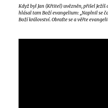
Když byl Jan (Křtitel) uvězněn, přišel Ježíš 
hlásal tam Boží evangelium: „Naplnil se čas
Boží království. Obraťte se a věřte evangeli