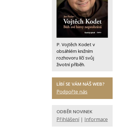
P. Vojtěch Kodet v
obsáhlém knižním
rozhovoru líčí svůj
životní příběh.
LÍBÍ SE VÁM NÁŠ WEB?
Podpořte nás
ODBĚR NOVINEK
Přihlášení
|
Informace