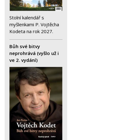
Stolní kalendář s
myšlenkami P. Vojtěcha
Kodeta na rok 2027.
Bůh své bitvy
neprohrává (vyšlo už i
ve 2. vydání)