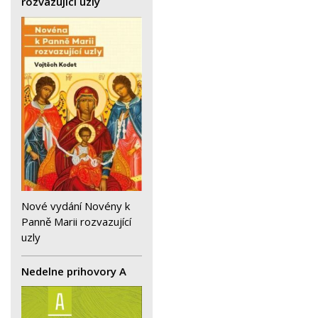
rozvazující uzly
Nové vydání Novény k
Panně Marii rozvazující
uzly
Nedelne prihovory A