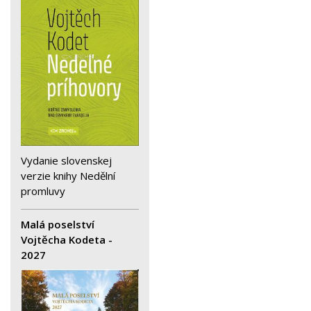
Vydanie slovenskej
verzie knihy Nedělní
promluvy
Malá poselství
Vojtěcha Kodeta -
2027