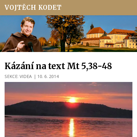
VOJTĚCH KODET
Kázání na text Mt 5,38-48
SEKCE:
VIDEA
|
10. 6. 2014