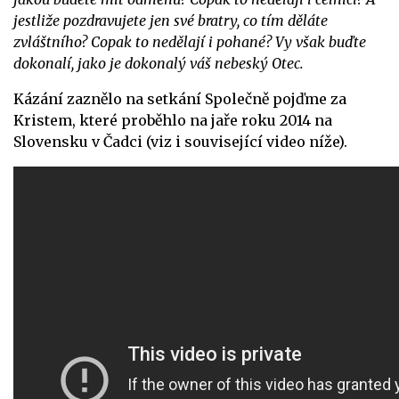
jestliže pozdravujete jen své bratry, co tím děláte
zvláštního? Copak to nedělají i pohané? Vy však buďte
dokonalí, jako je dokonalý váš nebeský Otec.
Kázání zaznělo na setkání Společně pojďme za
Kristem, které proběhlo na jaře roku 2014 na
Slovensku v Čadci (viz i související video níže).