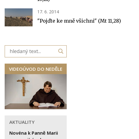
17. 6. 2014
"Pojďte ke mně všichni" (Mt 11,28)
VIDEOÚVOD DO NEDĚLE
AKTUALITY
Novéna k Panně Marii