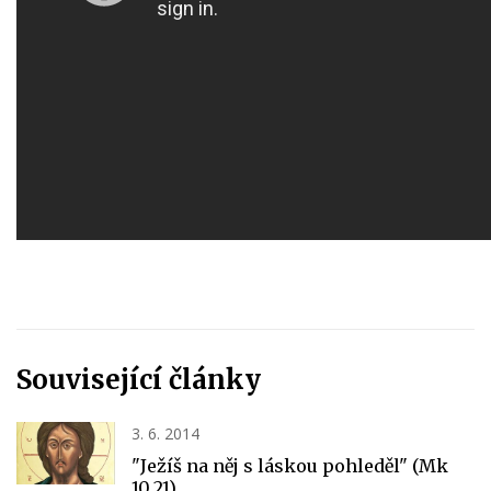
Související články
3. 6. 2014
"Ježíš na něj s láskou pohleděl" (Mk
10,21)