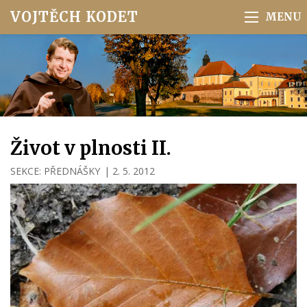
VOJTĚCH KODET
Život v plnosti II.
SEKCE:
PŘEDNÁŠKY
|
2. 5. 2012