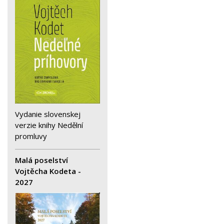
Vydanie slovenskej
verzie knihy Nedělní
promluvy
Malá poselství
Vojtěcha Kodeta -
2027