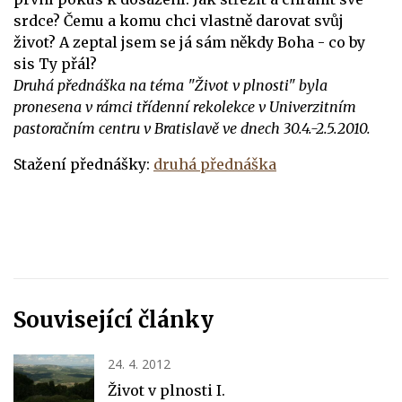
srdce? Čemu a komu chci vlastně darovat svůj
život? A zeptal jsem se já sám někdy Boha - co by
sis Ty přál?
Druhá přednáška na téma "Život v plnosti" byla
pronesena v rámci třídenní rekolekce v Univerzitním
pastoračním centru v Bratislavě ve dnech 30.4.-2.5.2010.
Stažení přednášky:
druhá přednáška
Související články
24. 4. 2012
Život v plnosti I.