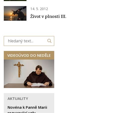
14. 5. 2012
Život v plnosti III.
VIDEOÚVOD DO NEDĚLE
AKTUALITY
Novéna k Panně Marii
rozvazující uzly