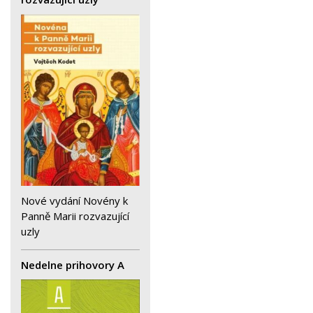
Nové vydání Novény k
Panně Marii rozvazující
uzly
Nedelne prihovory A