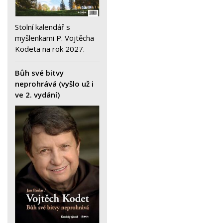
Stolní kalendář s
myšlenkami P. Vojtěcha
Kodeta na rok 2027.
Bůh své bitvy
neprohrává (vyšlo už i
ve 2. vydání)