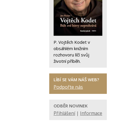
P. Vojtěch Kodet v
obsáhlém knižním
rozhovoru líčí svůj
životní příběh.
LÍBÍ SE VÁM NÁŠ WEB?
Podpořte nás
ODBĚR NOVINEK
Přihlášení
|
Informace