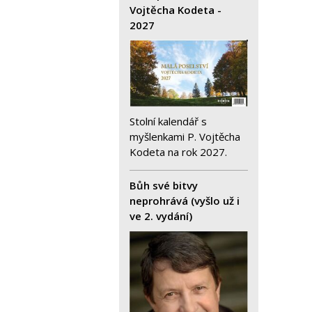
Vojtěcha Kodeta -
2027
Stolní kalendář s
myšlenkami P. Vojtěcha
Kodeta na rok 2027.
Bůh své bitvy
neprohrává (vyšlo už i
ve 2. vydání)