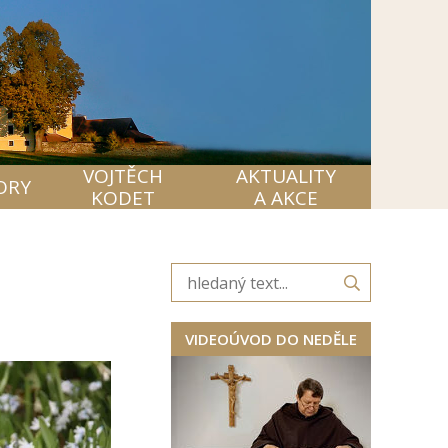
VOJTĚCH
AKTUALITY
ORY
KODET
A AKCE
VIDEOÚVOD DO NEDĚLE