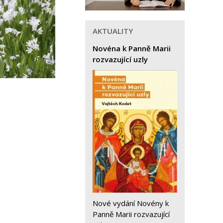
AKTUALITY
Novéna k Panně Marii
rozvazující uzly
Nové vydání Novény k
Panně Marii rozvazující