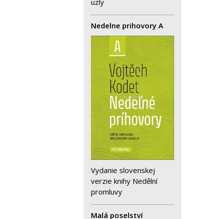
uzly
Nedelne prihovory A
Vydanie slovenskej
verzie knihy Nedělní
promluvy
Malá poselství