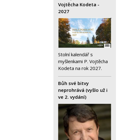
Vojtěcha Kodeta -
2027
Stolní kalendář s
myšlenkami P. Vojtěcha
Kodeta na rok 2027.
Bůh své bitvy
neprohrává (vyšlo už i
ve 2. vydání)