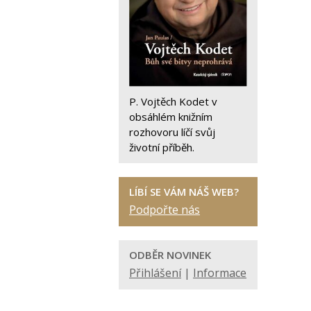
P. Vojtěch Kodet v
obsáhlém knižním
rozhovoru líčí svůj
životní příběh.
LÍBÍ SE VÁM NÁŠ WEB?
Podpořte nás
ODBĚR NOVINEK
Přihlášení
|
Informace