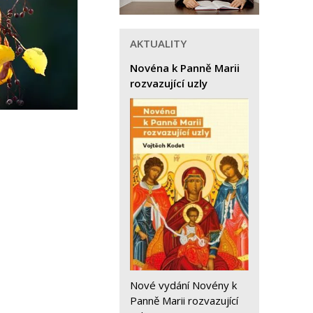
AKTUALITY
Novéna k Panně Marii
rozvazující uzly
Nové vydání Novény k
Panně Marii rozvazující