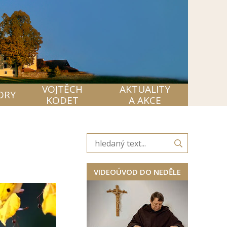
VOJTĚCH
AKTUALITY
ORY
KODET
A AKCE
VIDEOÚVOD DO NEDĚLE