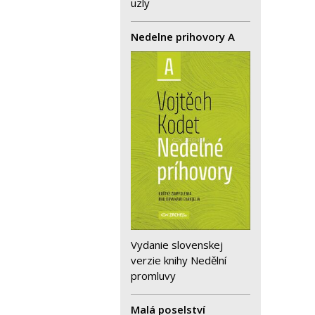
uzly
Nedelne prihovory A
Vydanie slovenskej
verzie knihy Nedělní
promluvy
Malá poselství