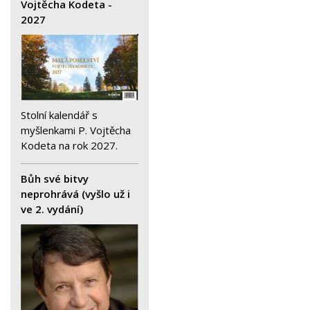
Vojtěcha Kodeta -
2027
Stolní kalendář s
myšlenkami P. Vojtěcha
Kodeta na rok 2027.
Bůh své bitvy
neprohrává (vyšlo už i
ve 2. vydání)