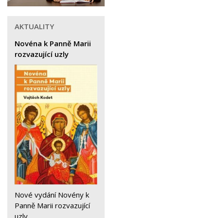
AKTUALITY
Novéna k Panně Marii
rozvazující uzly
Nové vydání Novény k
Panně Marii rozvazující
uzly