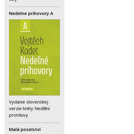
Nedelne prihovory A
Vydanie slovenskej
verzie knihy Nedělní
promluvy
Malá poselství