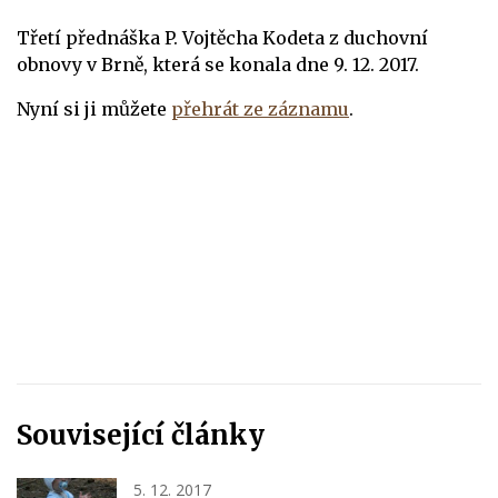
Třetí přednáška P. Vojtěcha Kodeta z duchovní
obnovy v Brně, která se konala dne 9. 12. 2017.
Nyní si ji můžete
přehrát ze záznamu
.
Související články
5. 12. 2017