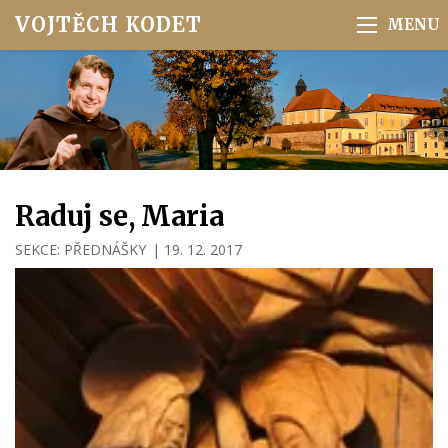
VOJTĚCH KODET
Raduj se, Maria
SEKCE:
PŘEDNÁŠKY
|
19. 12. 2017