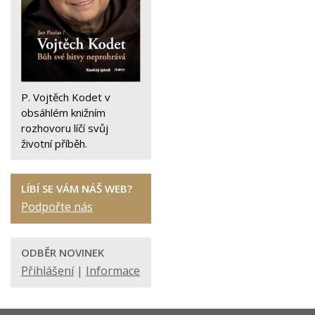
P. Vojtěch Kodet v
obsáhlém knižním
rozhovoru líčí svůj
životní příběh.
LÍBÍ SE VÁM NÁŠ WEB?
Podpořte nás
ODBĚR NOVINEK
Přihlášení
|
Informace