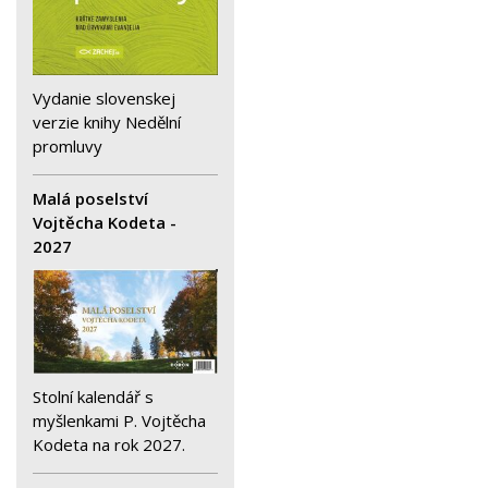
Vydanie slovenskej
verzie knihy Nedělní
promluvy
Malá poselství
Vojtěcha Kodeta -
2027
Stolní kalendář s
myšlenkami P. Vojtěcha
Kodeta na rok 2027.