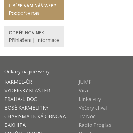
LÍBÍ SE VÁM NÁŠ WEB?
Podpořte nás
ODBĚR NOVINEK
Přihlášení
|
Informace
Odkazy na jiné weby:
KARMEL-ČR
JUMP
VYDERSKÝ KLÁŠTER
Víra
PRAHA-LIBOC
Linka víry
BOSÉ KARMELITKY
Večery chval
CHARISMATICKÁ OBNOVA
TV Noe
BAKHITA
Radio Proglas