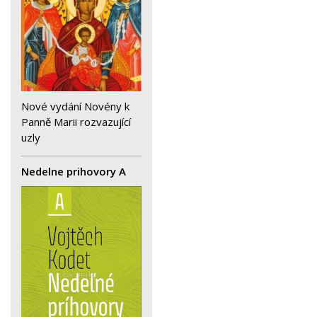
Nové vydání Novény k
Panně Marii rozvazující
uzly
Nedelne prihovory A