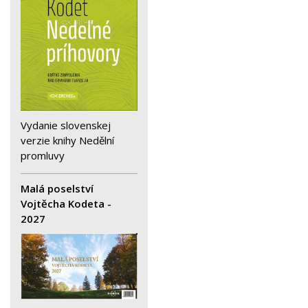
Vydanie slovenskej
verzie knihy Nedělní
promluvy
Malá poselství
Vojtěcha Kodeta -
2027