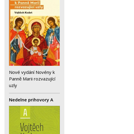
Nové vydání Novény k
Panně Marii rozvazující
uzly
Nedelne prihovory A