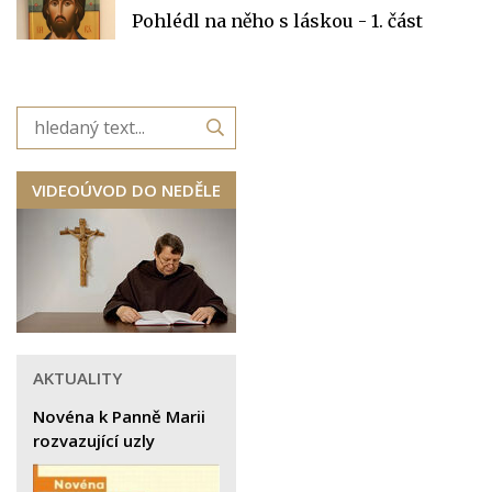
Pohlédl na něho s láskou - 1. část
VIDEOÚVOD DO NEDĚLE
AKTUALITY
Novéna k Panně Marii
rozvazující uzly