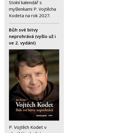
Stolní kalendář s
myšlenkami P. Vojtěcha
Kodeta na rok 2027.
Bůh své bitvy
neprohrává (vyšlo už i
ve 2. vydání)
P. Vojtěch Kodet v