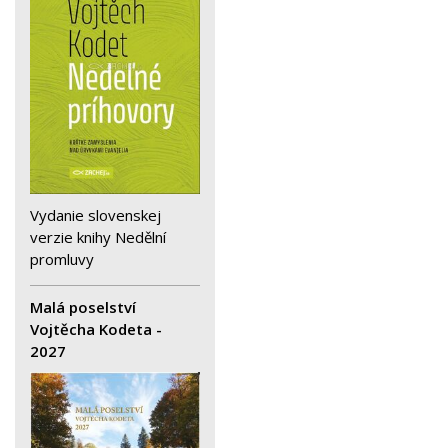
Vydanie slovenskej
verzie knihy Nedělní
promluvy
Malá poselství
Vojtěcha Kodeta -
2027