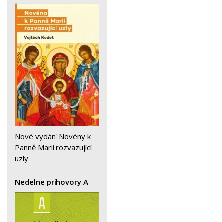
Nové vydání Novény k
Panně Marii rozvazující
uzly
Nedelne prihovory A