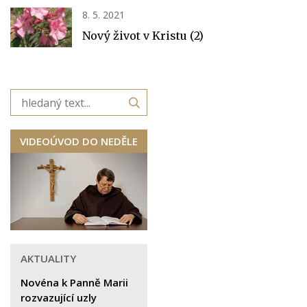
8. 5. 2021
Nový život v Kristu (2)
VIDEOÚVOD DO NEDĚLE
AKTUALITY
Novéna k Panně Marii
rozvazující uzly