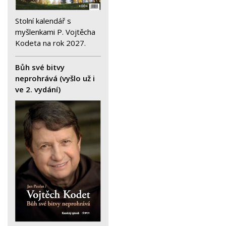
Stolní kalendář s
myšlenkami P. Vojtěcha
Kodeta na rok 2027.
Bůh své bitvy
neprohrává (vyšlo už i
ve 2. vydání)