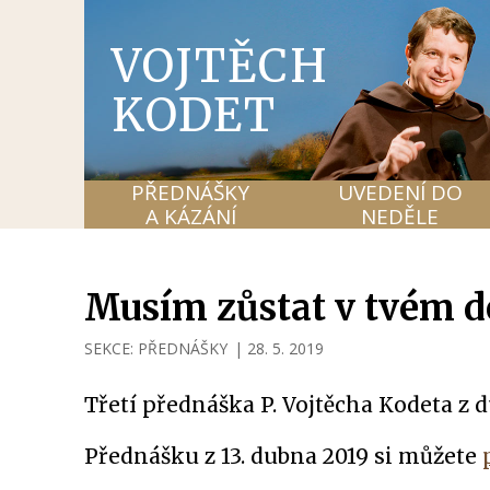
VOJTĚCH
KODET
PŘEDNÁŠKY
UVEDENÍ DO
A KÁZÁNÍ
NEDĚLE
Musím zůstat v tvém d
SEKCE:
PŘEDNÁŠKY
|
28. 5. 2019
Třetí přednáška P. Vojtěcha Kodeta z
Přednášku z 13. dubna 2019 si můžete