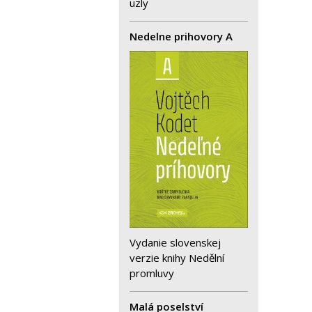
uzly
Nedelne prihovory A
Vydanie slovenskej
verzie knihy Nedělní
promluvy
Malá poselství