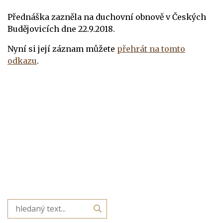
Přednáška zazněla na duchovní obnově v Českých
Budějovicích dne 22.9.2018.
Nyní si její záznam můžete
přehrát na tomto
odkazu
.