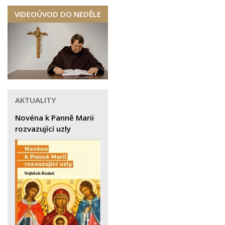
VIDEOÚVOD DO NEDĚLE
AKTUALITY
Novéna k Panně Marii
rozvazující uzly