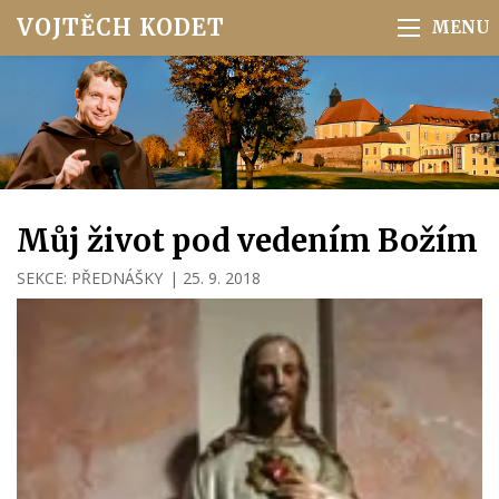
VOJTĚCH KODET
Můj život pod vedením Božím
SEKCE:
PŘEDNÁŠKY
|
25. 9. 2018