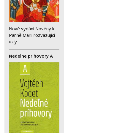
Nové vydání Novény k
Panně Marii rozvazující
uzly
Nedelne prihovory A