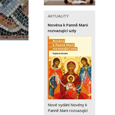
AKTUALITY
Novéna k Panně Marii
rozvazující uzly
Nové vydání Novény k
Panně Marii rozvazující