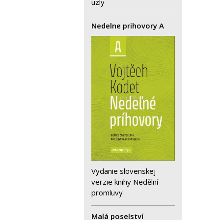
uzly
Nedelne prihovory A
Vydanie slovenskej
verzie knihy Nedělní
promluvy
Malá poselství