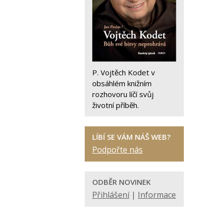
P. Vojtěch Kodet v
obsáhlém knižním
rozhovoru líčí svůj
životní příběh.
LÍBÍ SE VÁM NÁŠ WEB?
Podpořte nás
ODBĚR NOVINEK
Přihlášení
|
Informace