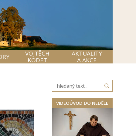
VOJTĚCH
AKTUALITY
ORY
KODET
A AKCE
VIDEOÚVOD DO NEDĚLE