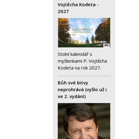
Vojtěcha Kodeta -
2027
Stolní kalendář s
myšlenkami P. Vojtěcha
Kodeta na rok 2027.
Bůh své bitvy
neprohrává (vyšlo už i
ve 2. vydání)