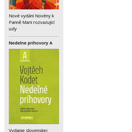
Nové vydání Novény k
Panně Marii rozvazující
uzly
Nedelne prihovory A
Vydanie slovenskej