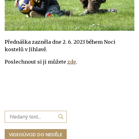
Přednáška zazněla dne 2. 6. 2023 během Noci
kostelů v Jihlavě.
Poslechnout si ji můžete
zde
.
VIDEOÚVOD DO NEDĚLE