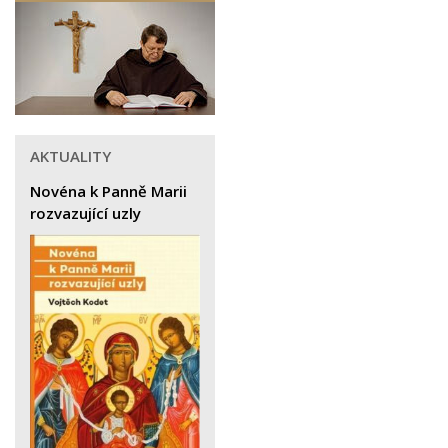
AKTUALITY
Novéna k Panně Marii
rozvazující uzly