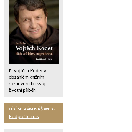
P. Vojtěch Kodet v
obsáhlém knižním
rozhovoru líčí svůj
životní příběh.
LÍBÍ SE VÁM NÁŠ WEB?
Podpořte nás