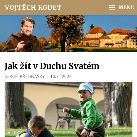
VOJTĚCH KODET
Jak žít v Duchu Svatém
SEKCE:
PŘEDNÁŠKY
|
10. 6. 2023