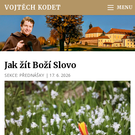
VOJTĚCH KODET
Jak žít Boží Slovo
SEKCE:
PŘEDNÁŠKY
|
17. 6. 2026