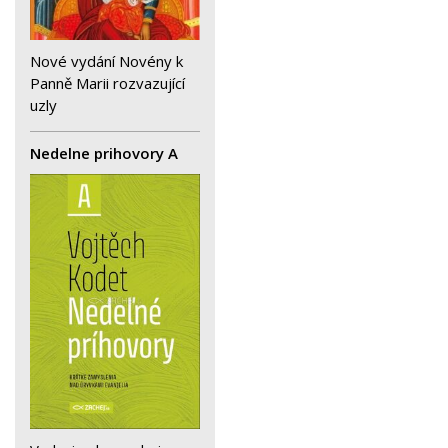
Nové vydání Novény k
Panně Marii rozvazující
uzly
Nedelne prihovory A