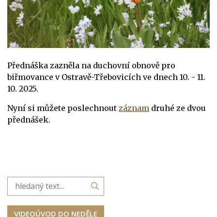
Přednáška zazněla na duchovní obnově pro
biřmovance v Ostravě-Třebovicích ve dnech 10. - 11.
10. 2025.
Nyní si můžete poslechnout
záznam
druhé ze dvou
přednášek.
VIDEOÚVOD DO NEDĚLE