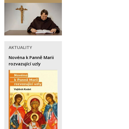
AKTUALITY
Novéna k Panně Marii
rozvazující uzly