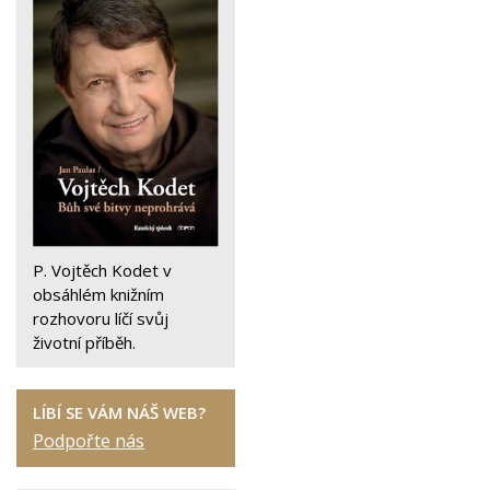
P. Vojtěch Kodet v
obsáhlém knižním
rozhovoru líčí svůj
životní příběh.
LÍBÍ SE VÁM NÁŠ WEB?
Podpořte nás