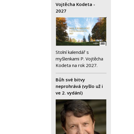
Vojtěcha Kodeta -
2027
Stolní kalendář s
myšlenkami P. Vojtěcha
Kodeta na rok 2027.
Bůh své bitvy
neprohrává (vyšlo už i
ve 2. vydání)