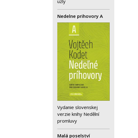
uzly
Nedelne prihovory A
Vydanie slovenskej
verzie knihy Nedělní
promluvy
Malá poselství