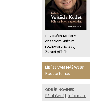
P. Vojtěch Kodet v
obsáhlém knižním
rozhovoru líčí svůj
životní příběh.
LÍBÍ SE VÁM NÁŠ WEB?
Podpořte nás
ODBĚR NOVINEK
Přihlášení
|
Informace