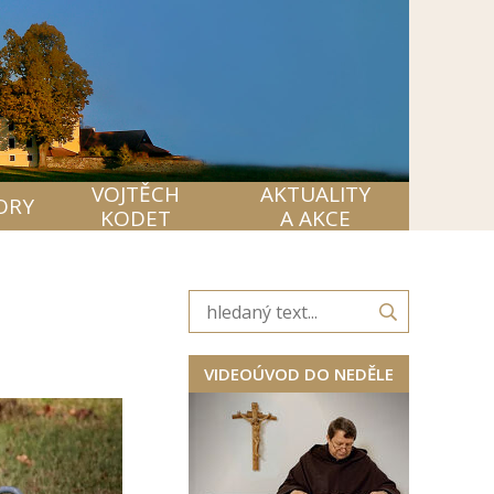
VOJTĚCH
AKTUALITY
ORY
KODET
A AKCE
VIDEOÚVOD DO NEDĚLE