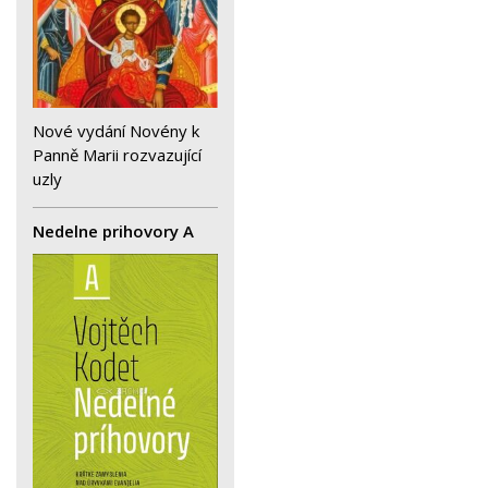
Nové vydání Novény k
Panně Marii rozvazující
uzly
Nedelne prihovory A