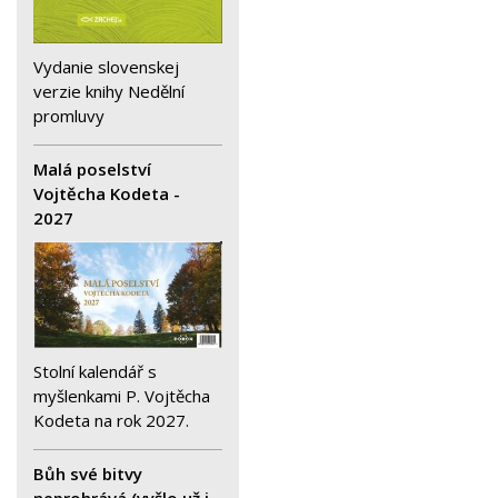
Vydanie slovenskej
verzie knihy Nedělní
promluvy
Malá poselství
Vojtěcha Kodeta -
2027
Stolní kalendář s
myšlenkami P. Vojtěcha
Kodeta na rok 2027.
Bůh své bitvy