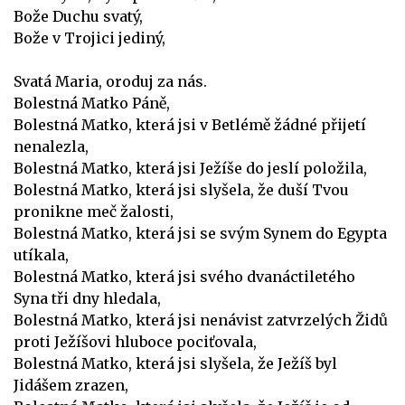
Bože Duchu svatý,
Bože v Trojici jediný,
Svatá Maria, oroduj za nás.
Bolestná Matko Páně,
Bolestná Matko, která jsi v Betlémě žádné přijetí
nenalezla,
Bolestná Matko, která jsi Ježíše do jeslí položila,
Bolestná Matko, která jsi slyšela, že duší Tvou
pronikne meč žalosti,
Bolestná Matko, která jsi se svým Synem do Egypta
utíkala,
Bolestná Matko, která jsi svého dvanáctiletého
Syna tři dny hledala,
Bolestná Matko, která jsi nenávist zatvrzelých Židů
proti Ježíšovi hluboce pociťovala,
Bolestná Matko, která jsi slyšela, že Ježíš byl
Jidášem zrazen,