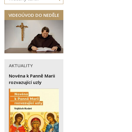
VIDEOÚVOD DO NEDĚLE
AKTUALITY
Novéna k Panně Marii
rozvazující uzly