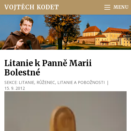
VOJTĚCH KODET
Litanie k Panně Marii
Bolestné
SEKCE:
LITANIE
,
RŮŽENEC, LITANIE A POBOŽNOSTI
|
15. 9. 2012