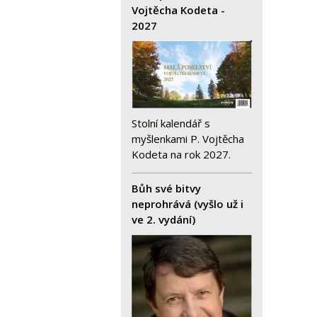
Vojtěcha Kodeta -
2027
Stolní kalendář s
myšlenkami P. Vojtěcha
Kodeta na rok 2027.
Bůh své bitvy
neprohrává (vyšlo už i
ve 2. vydání)