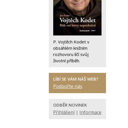
P. Vojtěch Kodet v
obsáhlém knižním
rozhovoru líčí svůj
životní příběh.
LÍBÍ SE VÁM NÁŠ WEB?
Podpořte nás
ODBĚR NOVINEK
Přihlášení
|
Informace