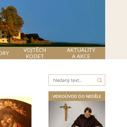
VOJTĚCH
AKTUALITY
ORY
KODET
A AKCE
VIDEOÚVOD DO NEDĚLE